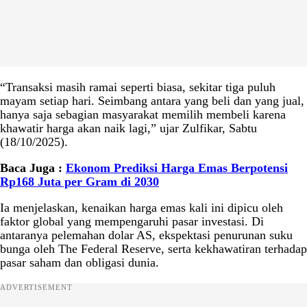
“Transaksi masih ramai seperti biasa, sekitar tiga puluh
mayam setiap hari. Seimbang antara yang beli dan yang jual,
hanya saja sebagian masyarakat memilih membeli karena
khawatir harga akan naik lagi,” ujar Zulfikar, Sabtu
(18/10/2025).
Baca Juga :
Ekonom Prediksi Harga Emas Berpotensi
Rp168 Juta per Gram di 2030
Ia menjelaskan, kenaikan harga emas kali ini dipicu oleh
faktor global yang mempengaruhi pasar investasi. Di
antaranya pelemahan dolar AS, ekspektasi penurunan suku
bunga oleh The Federal Reserve, serta kekhawatiran terhadap
pasar saham dan obligasi dunia.
ADVERTISEMENT