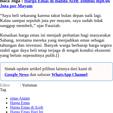
Baca Juga :
Harga Emas di Banda Aceh Tembus Rp8,66
Juta per Mayam
“Saya beli sekarang karena takut bulan depan naik lagi.
Kalau sampai sepuluh juta per mayam, saya sudah tidak
sanggup membeli,” ujar Fauziah.
Kenaikan harga emas ini menjadi perhatian bagi masyarakat
Sabang, terutama mereka yang menjadikan emas sebagai
tabungan dan investasi. Banyak warga berharap harga segera
stabil agar daya beli tetap terjaga di tengah kondisi ekonomi
yang belum sepenuhnya pulih.[]
Simak update artikel pilihan lainnya dari kami di
Google News
dan saluran
WhatsApp Channel
Editor
: Yurisman
Tag
emas Antam
Harga Emas
Harga Emas di Aceh
Harga Emas Hari Ini