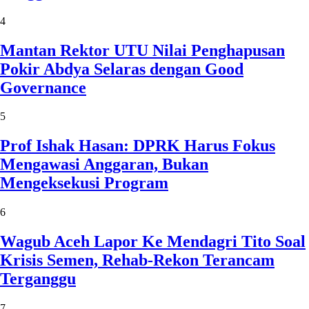
4
Mantan Rektor UTU Nilai Penghapusan
Pokir Abdya Selaras dengan Good
Governance
5
Prof Ishak Hasan: DPRK Harus Fokus
Mengawasi Anggaran, Bukan
Mengeksekusi Program
6
Wagub Aceh Lapor Ke Mendagri Tito Soal
Krisis Semen, Rehab-Rekon Terancam
Terganggu
7