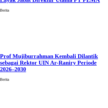
Layak Jabat Direktur Utama PT PEMA
Berita
Prof Mujiburrahman Kembali Dilantik
sebagai Rektor UIN Ar-Raniry Periode
2026–2030
Berita