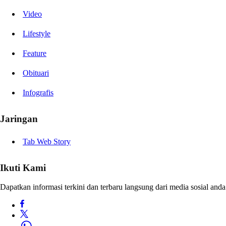
Video
Lifestyle
Feature
Obituari
Infografis
Jaringan
Tab Web Story
Ikuti Kami
Dapatkan informasi terkini dan terbaru langsung dari media sosial anda