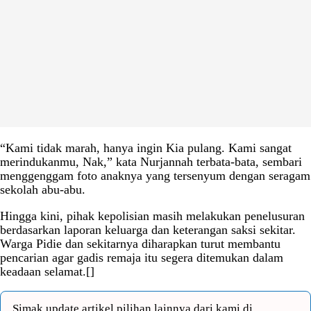
“Kami tidak marah, hanya ingin Kia pulang. Kami sangat
merindukanmu, Nak,” kata Nurjannah terbata-bata, sembari
menggenggam foto anaknya yang tersenyum dengan seragam
sekolah abu-abu.
Hingga kini, pihak kepolisian masih melakukan penelusuran
berdasarkan laporan keluarga dan keterangan saksi sekitar.
Warga Pidie dan sekitarnya diharapkan turut membantu
pencarian agar gadis remaja itu segera ditemukan dalam
keadaan selamat.[]
Simak update artikel pilihan lainnya dari kami di