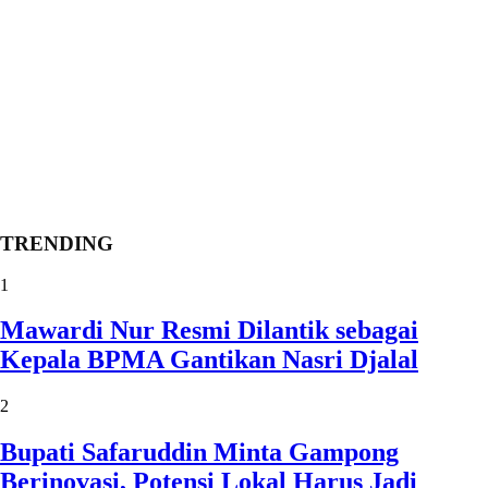
TRENDING
1
Mawardi Nur Resmi Dilantik sebagai
Kepala BPMA Gantikan Nasri Djalal
2
Bupati Safaruddin Minta Gampong
Berinovasi, Potensi Lokal Harus Jadi