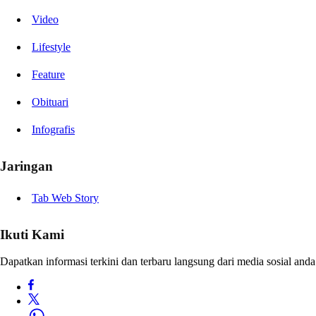
Video
Lifestyle
Feature
Obituari
Infografis
Jaringan
Tab Web Story
Ikuti Kami
Dapatkan informasi terkini dan terbaru langsung dari media sosial anda