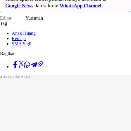
Google News
dan saluran
WhatsApp Channel
Editor
: Yurisman
Tag
Anak Hilang
Remaja
SMA Sigli
Bagikan:
ADVERTISEMENT