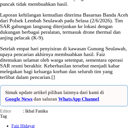
puncak tidak membuahkan hasil.
Laporan kehilangan kemudian diterima Basarnas Banda Aceh
dari Polsek Lembah Seulawah pada Selasa (2/6/2026). Tim
SAR gabungan langsung diterjunkan ke lokasi dengan
dukungan berbagai peralatan, termasuk drone thermal dan
anjing pelacak (K-9).
Setelah empat hari penyisiran di kawasan Gunung Seulawah,
upaya pencarian akhirnya membuahkan hasil. Faiz
ditemukan selamat oleh warga setempat, sementara operasi
SAR resmi berakhir. Keberhasilan tersebut menjadi kabar
melegakan bagi keluarga korban dan seluruh tim yang
terlibat dalam pencarian.[]
Simak update artikel pilihan lainnya dari kami di
Google News
dan saluran
WhatsApp Channel
Editor
: Ikbal Fanika
Tag
Faiz Hidayat