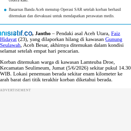
cedera kaki.
Basarnas Banda Aceh menutup Operasi SAR setelah korban berhasil
ditemukan dan dievakuasi untuk mendapatkan perawatan medis.
, Jantho
– Pendaki asal Aceh Utara,
Faiz
Hidayat
(23), yang dilaporkan hilang di kawasan
Gunung
Seulawah
, Aceh Besar, akhirnya ditemukan dalam kondisi
selamat setelah empat hari pencarian.
Korban ditemukan warga di kawasan Lamteuba Droe,
Kecamatan Seulimeum, Jumat (5/6/2026) sekitar pukul 14.30
WIB. Lokasi penemuan berada sekitar enam kilometer ke
arah barat dari titik terakhir korban diketahui berada.
ADVERTISEMENT