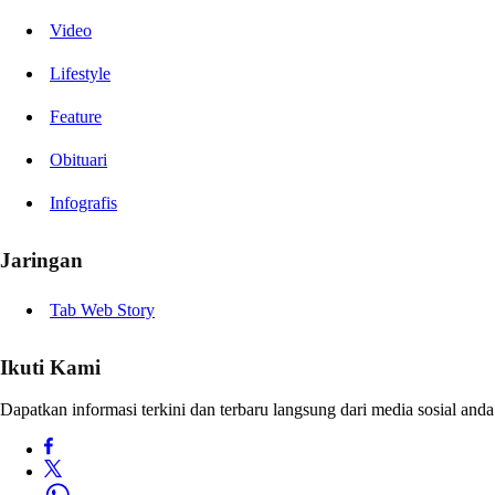
Video
Lifestyle
Feature
Obituari
Infografis
Jaringan
Tab Web Story
Ikuti Kami
Dapatkan informasi terkini dan terbaru langsung dari media sosial anda