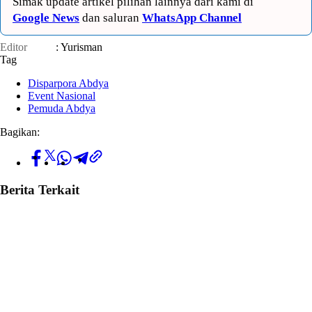
Simak update artikel pilihan lainnya dari kami di
Google News
dan saluran
WhatsApp Channel
Editor
: Yurisman
Tag
Disparpora Abdya
Event Nasional
Pemuda Abdya
Bagikan:
Berita Terkait