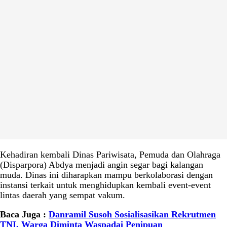
Kehadiran kembali Dinas Pariwisata, Pemuda dan Olahraga
(Disparpora) Abdya menjadi angin segar bagi kalangan
muda. Dinas ini diharapkan mampu berkolaborasi dengan
instansi terkait untuk menghidupkan kembali event-event
lintas daerah yang sempat vakum.
Baca Juga :
Danramil Susoh Sosialisasikan Rekrutmen
TNI, Warga Diminta Waspadai Penipuan