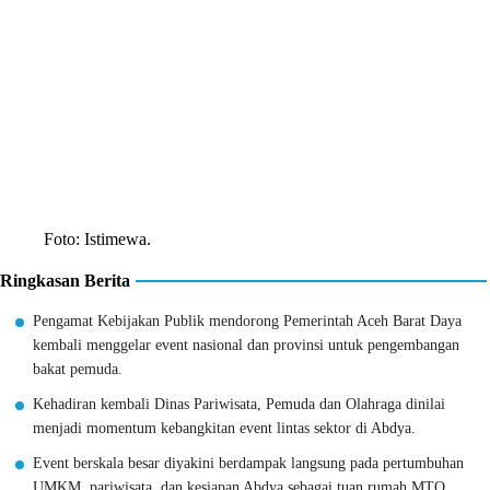
Foto: Istimewa.
Ringkasan Berita
Pengamat Kebijakan Publik mendorong Pemerintah Aceh Barat Daya
kembali menggelar event nasional dan provinsi untuk pengembangan
bakat pemuda.
Kehadiran kembali Dinas Pariwisata, Pemuda dan Olahraga dinilai
menjadi momentum kebangkitan event lintas sektor di Abdya.
Event berskala besar diyakini berdampak langsung pada pertumbuhan
UMKM, pariwisata, dan kesiapan Abdya sebagai tuan rumah MTQ