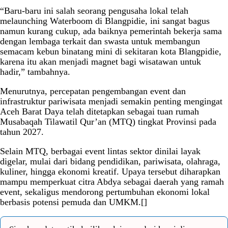
“Baru-baru ini salah seorang pengusaha lokal telah
melaunching Waterboom di Blangpidie, ini sangat bagus
namun kurang cukup, ada baiknya pemerintah bekerja sama
dengan lembaga terkait dan swasta untuk membangun
semacam kebun binatang mini di sekitaran kota Blangpidie,
karena itu akan menjadi magnet bagi wisatawan untuk
hadir,” tambahnya.
Menurutnya, percepatan pengembangan event dan
infrastruktur pariwisata menjadi semakin penting mengingat
Aceh Barat Daya telah ditetapkan sebagai tuan rumah
Musabaqah Tilawatil Qur’an (MTQ) tingkat Provinsi pada
tahun 2027.
Selain MTQ, berbagai event lintas sektor dinilai layak
digelar, mulai dari bidang pendidikan, pariwisata, olahraga,
kuliner, hingga ekonomi kreatif. Upaya tersebut diharapkan
mampu memperkuat citra Abdya sebagai daerah yang ramah
event, sekaligus mendorong pertumbuhan ekonomi lokal
berbasis potensi pemuda dan UMKM.[]