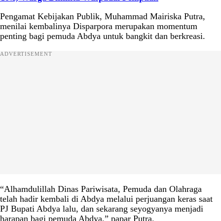
Pengamat Kebijakan Publik, Muhammad Mairiska Putra,
menilai kembalinya Disparpora merupakan momentum
penting bagi pemuda Abdya untuk bangkit dan berkreasi.
ADVERTISEMENT
“Alhamdulillah Dinas Pariwisata, Pemuda dan Olahraga
telah hadir kembali di Abdya melalui perjuangan keras saat
PJ Bupati Abdya lalu, dan sekarang seyogyanya menjadi
harapan bagi pemuda Abdya,” papar Putra.