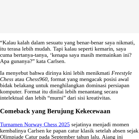
“Kalau kalah dalam sesuatu yang benar-benar saya nikmati,
itu terasa lebih mudah. Tapi kalau seperti kemarin, saya
cuma bertanya-tanya, ‘kenapa saya masih memainkan ini?
Apa gunanya?” kata Carlsen.
Ia menyebut bahwa dirinya kini lebih menikmati
Freestyle
Chess
atau
Chess960
, format yang mengacak posisi awal
bidak belakang untuk menghilangkan dominasi persiapan
komputer. Format itu dinilai lebih menantang secara
intelektual dan lebih “murni” dari sisi kreativitas.
Comeback yang Berujung Kekecewaan
Turnamen
Norway Chess 2025
sejatinya menjadi momen
kembalinya Carlsen ke papan catur klasik setelah absen sejak
Olimpiade Catur pada September tahun lalu. Ajang ini