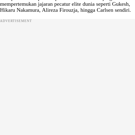
mempertemukan jajaran pecatur elite dunia seperti Gukesh,
Hikaru Nakamura, Alireza Firouzja, hingga Carlsen sendiri.
ADVERTISEMENT