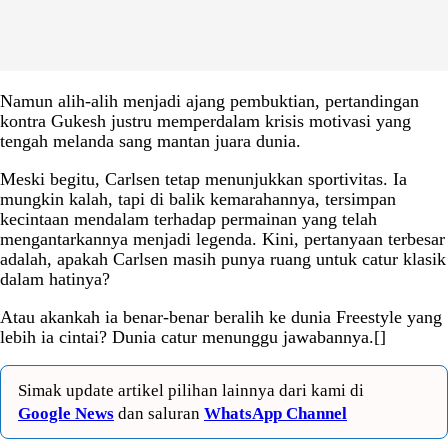
Namun alih-alih menjadi ajang pembuktian, pertandingan
kontra Gukesh justru memperdalam krisis motivasi yang
tengah melanda sang mantan juara dunia.
Meski begitu, Carlsen tetap menunjukkan sportivitas. Ia
mungkin kalah, tapi di balik kemarahannya, tersimpan
kecintaan mendalam terhadap permainan yang telah
mengantarkannya menjadi legenda. Kini, pertanyaan terbesar
adalah, apakah Carlsen masih punya ruang untuk catur klasik
dalam hatinya?
Atau akankah ia benar-benar beralih ke dunia Freestyle yang
lebih ia cintai? Dunia catur menunggu jawabannya.[]
Simak update artikel pilihan lainnya dari kami di
Google News
dan saluran
WhatsApp Channel