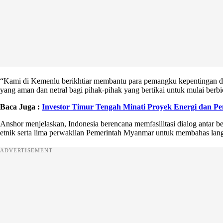
“Kami di Kemenlu berikhtiar membantu para pemangku kepentingan 
yang aman dan netral bagi pihak-pihak yang bertikai untuk mulai berbi
Baca Juga :
Investor Timur Tengah Minati Proyek Energi dan P
Anshor menjelaskan, Indonesia berencana memfasilitasi dialog antar 
etnik serta lima perwakilan Pemerintah Myanmar untuk membahas lang
ADVERTISEMENT