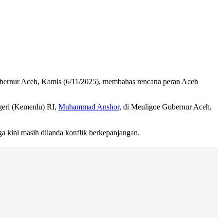
ernur Aceh, Kamis (6/11/2025), membahas rencana peran Aceh
eri (Kemenlu) RI,
Muhammad Anshor
, di Meuligoe Gubernur Aceh,
 kini masih dilanda konflik berkepanjangan.