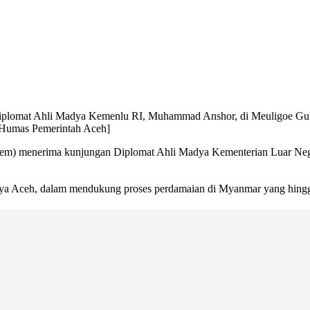
plomat Ahli Madya Kemenlu RI, Muhammad Anshor, di Meuligoe Gub
 Humas Pemerintah Aceh]
m) menerima kunjungan Diplomat Ahli Madya Kementerian Luar Neg
nya Aceh, dalam mendukung proses perdamaian di Myanmar yang hingga