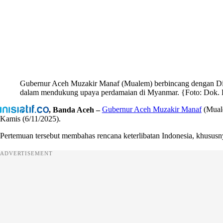
Gubernur Aceh Muzakir Manaf (Mualem) berbincang dengan Di
dalam mendukung upaya perdamaian di Myanmar. {Foto: Dok.
, Banda Aceh –
Gubernur Aceh Muzakir Manaf
(Muale
Kamis (6/11/2025).
Pertemuan tersebut membahas rencana keterlibatan Indonesia, khusus
ADVERTISEMENT