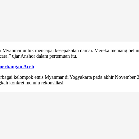
di Myanmar untuk mencapai kesepakatan damai. Mereka memang belum
cara,” ujar Anshor dalam pertemuan itu.
enerbangan Aceh
berbagai kelompok etnis Myanmar di Yogyakarta pada akhir November 2
kah konkret menuju rekonsiliasi.