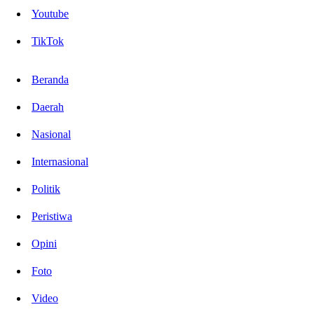
Youtube
TikTok
Beranda
Daerah
Nasional
Internasional
Politik
Peristiwa
Opini
Foto
Video