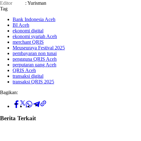
Editor
: Yurisman
Tag
Bank Indonesia Aceh
BI Aceh
ekonomi digital
ekonomi syariah Aceh
merchant QRIS
Meuseuraya Festival 2025
pembayaran non tunai
pengguna QRIS Aceh
perputaran uang Aceh
QRIS Aceh
transaksi digital
transaksi QRIS 2025
Bagikan:
Berita Terkait