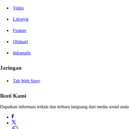
Video
Lifestyle
Feature
Obituari
Infografis
Jaringan
Tab Web Story
Ikuti Kami
Dapatkan informasi terkini dan terbaru langsung dari media sosial anda