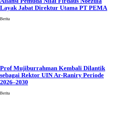
Aliansi Pemuda Nilai Firdaus Noezula
Layak Jabat Direktur Utama PT PEMA
Berita
Prof Mujiburrahman Kembali Dilantik
sebagai Rektor UIN Ar-Raniry Periode
2026–2030
Berita