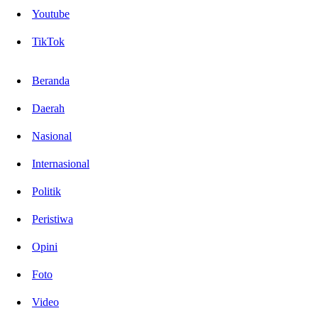
Youtube
TikTok
Beranda
Daerah
Nasional
Internasional
Politik
Peristiwa
Opini
Foto
Video