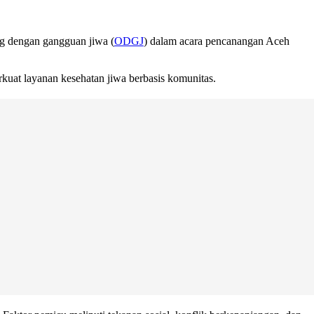
g dengan gangguan jiwa (
ODGJ
) dalam acara pencanangan Aceh
kuat layanan kesehatan jiwa berbasis komunitas.