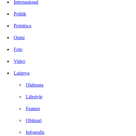
Internasional
Politik
Peristiwa
Opini
Foto
Video
Lainnya
Olahraga
Lifestyle
Feature
Obituari
Infografis