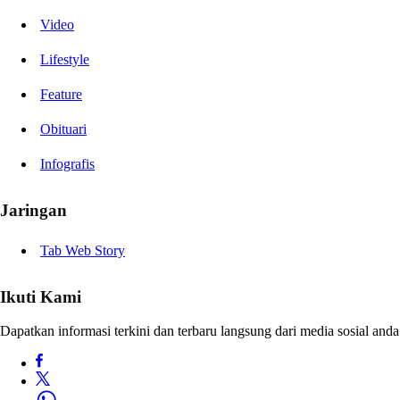
Video
Lifestyle
Feature
Obituari
Infografis
Jaringan
Tab Web Story
Ikuti Kami
Dapatkan informasi terkini dan terbaru langsung dari media sosial anda