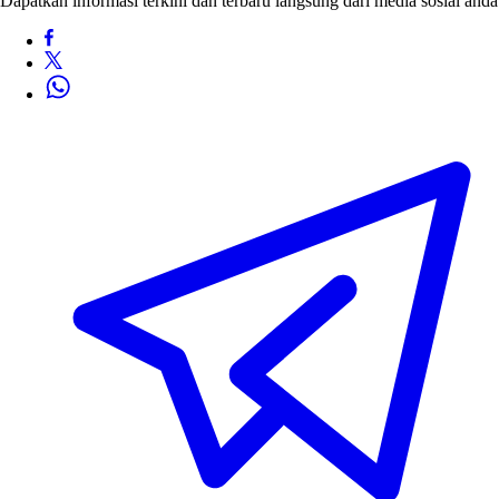
Dapatkan informasi terkini dan terbaru langsung dari media sosial anda