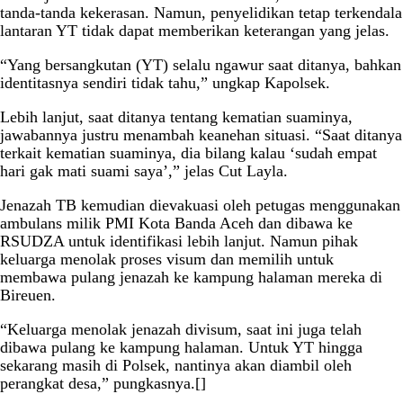
tanda-tanda kekerasan. Namun, penyelidikan tetap terkendala
lantaran YT tidak dapat memberikan keterangan yang jelas.
“Yang bersangkutan (YT) selalu ngawur saat ditanya, bahkan
identitasnya sendiri tidak tahu,” ungkap Kapolsek.
Lebih lanjut, saat ditanya tentang kematian suaminya,
jawabannya justru menambah keanehan situasi. “Saat ditanya
terkait kematian suaminya, dia bilang kalau ‘sudah empat
hari gak mati suami saya’,” jelas Cut Layla.
Jenazah TB kemudian dievakuasi oleh petugas menggunakan
ambulans milik PMI Kota Banda Aceh dan dibawa ke
RSUDZA untuk identifikasi lebih lanjut. Namun pihak
keluarga menolak proses visum dan memilih untuk
membawa pulang jenazah ke kampung halaman mereka di
Bireuen.
“Keluarga menolak jenazah divisum, saat ini juga telah
dibawa pulang ke kampung halaman. Untuk YT hingga
sekarang masih di Polsek, nantinya akan diambil oleh
perangkat desa,” pungkasnya.[]