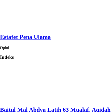
Estafet Pena Ulama
Opini
Indeks
Baitul Mal Abdya Latih 63 Mualaf, Aqidah