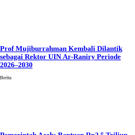
Prof Mujiburrahman Kembali Dilantik
sebagai Rektor UIN Ar-Raniry Periode
2026–2030
Berita