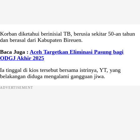
Korban diketahui berinisial TB, berusia sekitar 50-an tahun
dan berasal dari Kabupaten Bireuen.
Baca Juga :
Aceh Targetkan Eliminasi Pasung bagi
ODGJ Akhir 2025
Ia tinggal di kios tersebut bersama istrinya, YT, yang
belakangan diduga mengalami gangguan jiwa.
ADVERTISEMENT