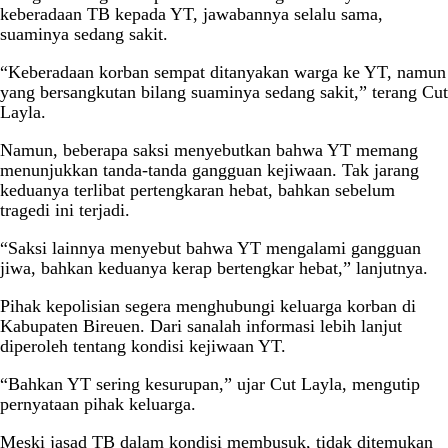
keberadaan TB kepada YT, jawabannya selalu sama,
suaminya sedang sakit.
“Keberadaan korban sempat ditanyakan warga ke YT, namun
yang bersangkutan bilang suaminya sedang sakit,” terang Cut
Layla.
Namun, beberapa saksi menyebutkan bahwa YT memang
menunjukkan tanda-tanda gangguan kejiwaan. Tak jarang
keduanya terlibat pertengkaran hebat, bahkan sebelum
tragedi ini terjadi.
“Saksi lainnya menyebut bahwa YT mengalami gangguan
jiwa, bahkan keduanya kerap bertengkar hebat,” lanjutnya.
Pihak kepolisian segera menghubungi keluarga korban di
Kabupaten Bireuen. Dari sanalah informasi lebih lanjut
diperoleh tentang kondisi kejiwaan YT.
“Bahkan YT sering kesurupan,” ujar Cut Layla, mengutip
pernyataan pihak keluarga.
Meski jasad TB dalam kondisi membusuk, tidak ditemukan