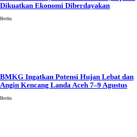
Dikuatkan Ekonomi Diberdayakan
Berita
BMKG Ingatkan Potensi Hujan Lebat dan
Angin Kencang Landa Aceh 7–9 Agustus
Berita