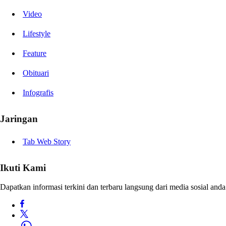
Video
Lifestyle
Feature
Obituari
Infografis
Jaringan
Tab Web Story
Ikuti Kami
Dapatkan informasi terkini dan terbaru langsung dari media sosial anda