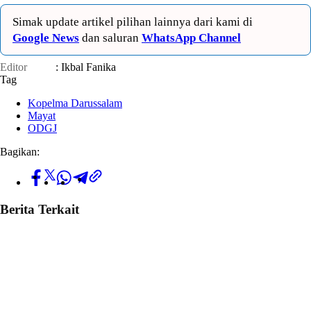
Simak update artikel pilihan lainnya dari kami di
Google News
dan saluran
WhatsApp Channel
Editor
: Ikbal Fanika
Tag
Kopelma Darussalam
Mayat
ODGJ
Bagikan:
Berita Terkait