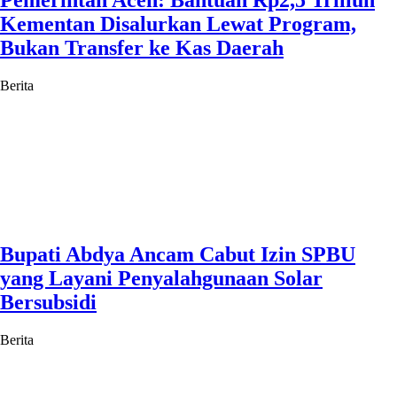
Pemerintah Aceh: Bantuan Rp2,5 Triliun
Kementan Disalurkan Lewat Program,
Bukan Transfer ke Kas Daerah
Berita
Bupati Abdya Ancam Cabut Izin SPBU
yang Layani Penyalahgunaan Solar
Bersubsidi
Berita