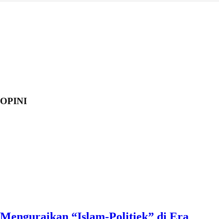
OPINI
Menguraikan “Islam-Politiek” di Era