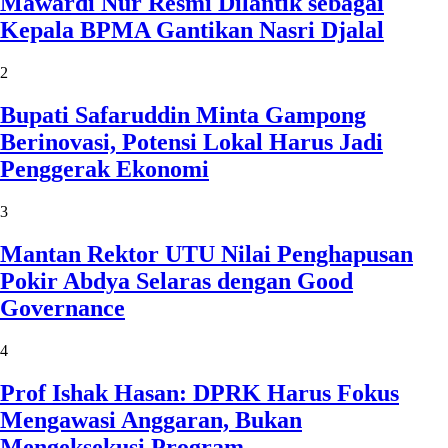
Mawardi Nur Resmi Dilantik sebagai
Kepala BPMA Gantikan Nasri Djalal
2
Bupati Safaruddin Minta Gampong
Berinovasi, Potensi Lokal Harus Jadi
Penggerak Ekonomi
3
Mantan Rektor UTU Nilai Penghapusan
Pokir Abdya Selaras dengan Good
Governance
4
Prof Ishak Hasan: DPRK Harus Fokus
Mengawasi Anggaran, Bukan
Mengeksekusi Program