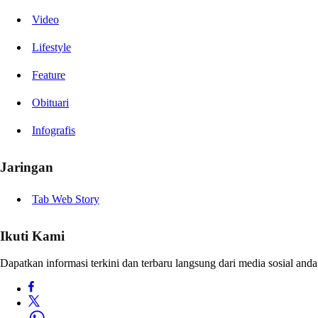
Video
Lifestyle
Feature
Obituari
Infografis
Jaringan
Tab Web Story
Ikuti Kami
Dapatkan informasi terkini dan terbaru langsung dari media sosial anda