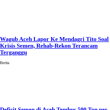
Wagub Aceh Lapor Ke Mendagri Tito Soal
Krisis Semen, Rehab-Rekon Terancam
Terganggu
Berita
Defisit Semen di Aceh Tembus 500 Ton per