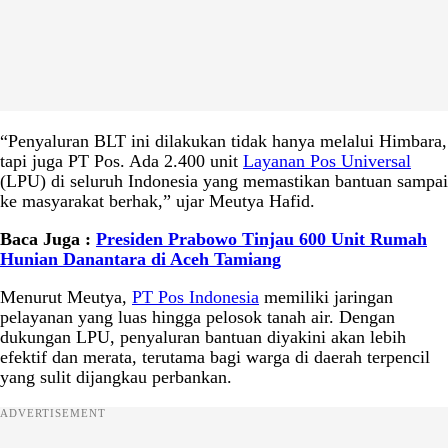
“Penyaluran BLT ini dilakukan tidak hanya melalui Himbara,
tapi juga PT Pos. Ada 2.400 unit
Layanan Pos Universal
(LPU) di seluruh Indonesia yang memastikan bantuan sampai
ke masyarakat berhak,” ujar Meutya Hafid.
Baca Juga :
Presiden Prabowo Tinjau 600 Unit Rumah
Hunian Danantara di Aceh Tamiang
Menurut Meutya,
PT Pos Indonesia
memiliki jaringan
pelayanan yang luas hingga pelosok tanah air. Dengan
dukungan LPU, penyaluran bantuan diyakini akan lebih
efektif dan merata, terutama bagi warga di daerah terpencil
yang sulit dijangkau perbankan.
ADVERTISEMENT