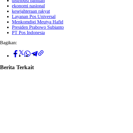
distribusi bantuan
ekonomi nasional
kesejahteraan rakyat
Layanan Pos Universal
Menkomdigi Meutya Hafid
Presiden Prabowo Subianto
PT Pos Indonesia
Bagikan:
Berita Terkait