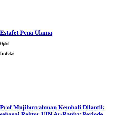
Estafet Pena Ulama
Opini
Indeks
Prof Mujiburrahman Kembali Dilantik
sebagai Rektor UIN Ar-Raniry Periode