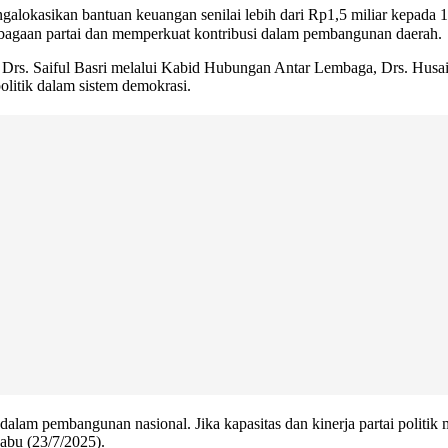
lokasikan bantuan keuangan senilai lebih dari Rp1,5 miliar kepada 1
mbagaan partai dan memperkuat kontribusi dalam pembangunan daerah.
Drs. Saiful Basri melalui Kabid Hubungan Antar Lembaga, Drs. Husai
litik dalam sistem demokrasi.
 dalam pembangunan nasional. Jika kapasitas dan kinerja partai politik
Rabu (23/7/2025).