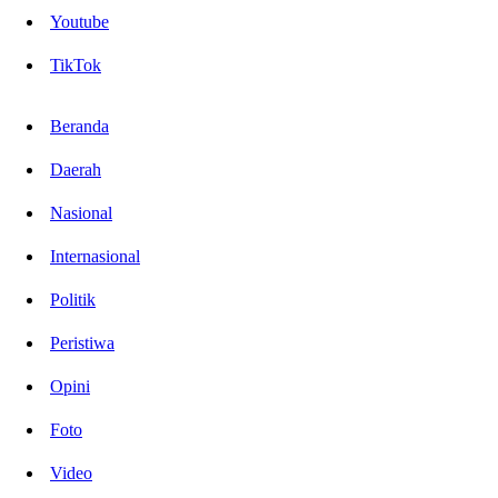
Youtube
TikTok
Beranda
Daerah
Nasional
Internasional
Politik
Peristiwa
Opini
Foto
Video