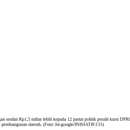
 senilai Rp1,5 miliar lebih kepada 12 partai politik peraih kursi D
am pembangunan daerah. (Foto: Ist-google/INISIATIF.CO)