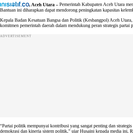
, Aceh Utara –
Pemerintah Kabupaten Aceh Utara menga
Bantuan ini diharapkan dapat mendorong peningkatan kapasitas kele
Kepala Badan Kesatuan Bangsa dan Politik (Kesbangpol) Aceh Utara, 
komitmen pemerintah daerah dalam mendukung peran strategis partai po
ADVERTISEMENT
“Partai politik mempunyai kontribusi yang sangat penting dan strategis
demokrasi dan kinerja sistem politik,” ujar Husaini kepada media ini, 