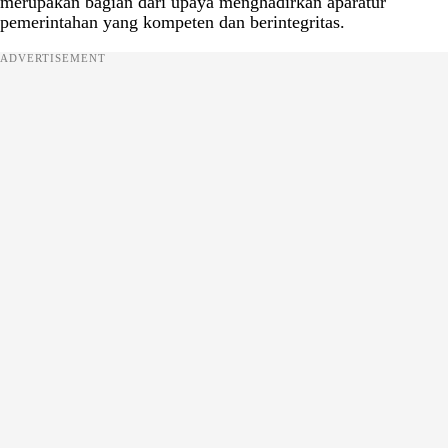
merupakan bagian dari upaya menghadirkan aparatur
pemerintahan yang kompeten dan berintegritas.
ADVERTISEMENT