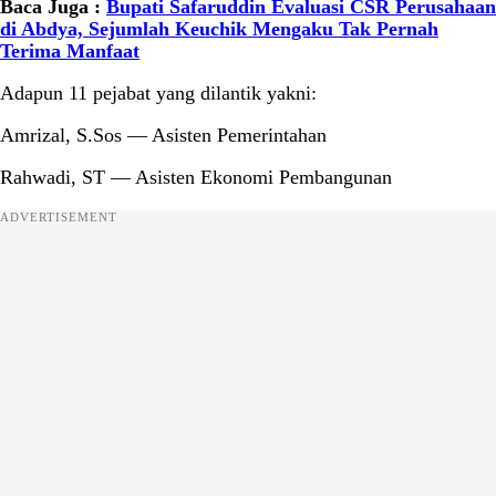
Baca Juga :
Bupati Safaruddin Evaluasi CSR Perusahaan
di Abdya, Sejumlah Keuchik Mengaku Tak Pernah
Terima Manfaat
Adapun 11 pejabat yang dilantik yakni:
Amrizal, S.Sos — Asisten Pemerintahan
Rahwadi, ST — Asisten Ekonomi Pembangunan
ADVERTISEMENT