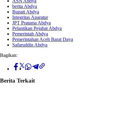
ASN Abdya
berita Abdya
Bupati Abdya
Integritas Aparatur
JPT Pratama Abdya
Pelantikan Pejabat Abdya
Pemerintah Abdya
Pemerintahan Aceh Barat Daya
Safaruddin Abdya
Bagikan:
Berita Terkait