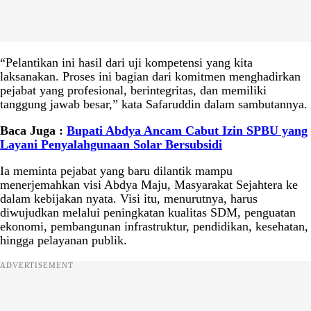
“Pelantikan ini hasil dari uji kompetensi yang kita
laksanakan. Proses ini bagian dari komitmen menghadirkan
pejabat yang profesional, berintegritas, dan memiliki
tanggung jawab besar,” kata Safaruddin dalam sambutannya.
Baca Juga :
Bupati Abdya Ancam Cabut Izin SPBU yang
Layani Penyalahgunaan Solar Bersubsidi
Ia meminta pejabat yang baru dilantik mampu
menerjemahkan visi Abdya Maju, Masyarakat Sejahtera ke
dalam kebijakan nyata. Visi itu, menurutnya, harus
diwujudkan melalui peningkatan kualitas SDM, penguatan
ekonomi, pembangunan infrastruktur, pendidikan, kesehatan,
hingga pelayanan publik.
ADVERTISEMENT