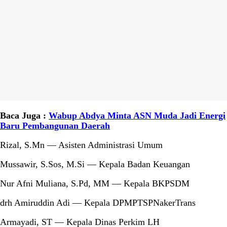
Baca Juga :
Wabup Abdya Minta ASN Muda Jadi Energi
Baru Pembangunan Daerah
Rizal, S.Mn — Asisten Administrasi Umum
Mussawir, S.Sos, M.Si — Kepala Badan Keuangan
Nur Afni Muliana, S.Pd, MM — Kepala BKPSDM
drh Amiruddin Adi — Kepala DPMPTSPNakerTrans
Armayadi, ST — Kepala Dinas Perkim LH