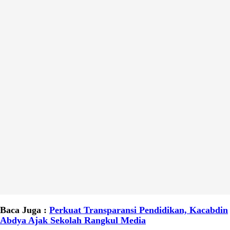
Baca Juga :
Perkuat Transparansi Pendidikan, Kacabdin
Abdya Ajak Sekolah Rangkul Media