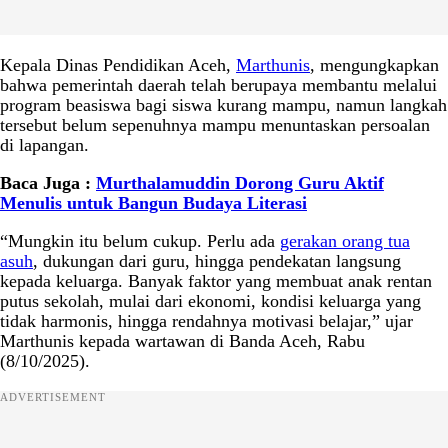
Kepala Dinas Pendidikan Aceh,
Marthunis
, mengungkapkan
bahwa pemerintah daerah telah berupaya membantu melalui
program beasiswa bagi siswa kurang mampu, namun langkah
tersebut belum sepenuhnya mampu menuntaskan persoalan
di lapangan.
Baca Juga :
Murthalamuddin Dorong Guru Aktif
Menulis untuk Bangun Budaya Literasi
“Mungkin itu belum cukup. Perlu ada
gerakan orang tua
asuh
, dukungan dari guru, hingga pendekatan langsung
kepada keluarga. Banyak faktor yang membuat anak rentan
putus sekolah, mulai dari ekonomi, kondisi keluarga yang
tidak harmonis, hingga rendahnya motivasi belajar,” ujar
Marthunis kepada wartawan di Banda Aceh, Rabu
(8/10/2025).
ADVERTISEMENT