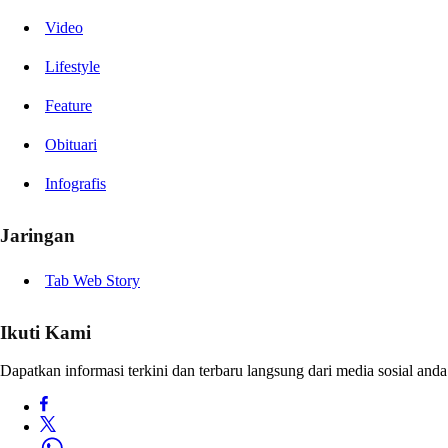
Video
Lifestyle
Feature
Obituari
Infografis
Jaringan
Tab Web Story
Ikuti Kami
Dapatkan informasi terkini dan terbaru langsung dari media sosial anda