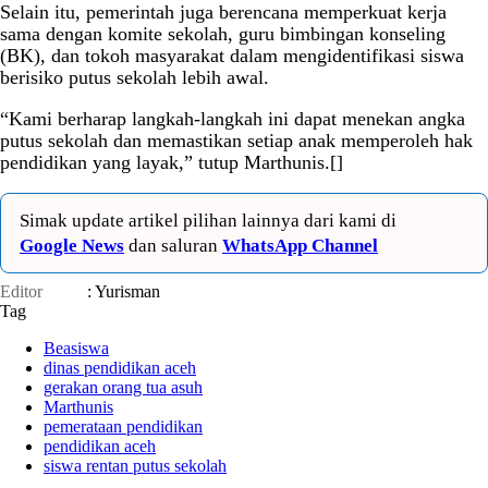
Selain itu, pemerintah juga berencana memperkuat kerja
sama dengan komite sekolah, guru bimbingan konseling
(BK), dan tokoh masyarakat dalam mengidentifikasi siswa
berisiko putus sekolah lebih awal.
“Kami berharap langkah-langkah ini dapat menekan angka
putus sekolah dan memastikan setiap anak memperoleh hak
pendidikan yang layak,” tutup Marthunis.[]
Simak update artikel pilihan lainnya dari kami di
Google News
dan saluran
WhatsApp Channel
Editor
: Yurisman
Tag
Beasiswa
dinas pendidikan aceh
gerakan orang tua asuh
Marthunis
pemerataan pendidikan
pendidikan aceh
siswa rentan putus sekolah