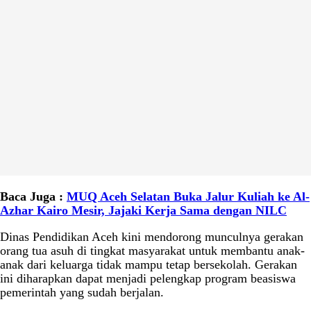
Baca Juga :
MUQ Aceh Selatan Buka Jalur Kuliah ke Al-
Azhar Kairo Mesir, Jajaki Kerja Sama dengan NILC
Dinas Pendidikan Aceh kini mendorong munculnya gerakan
orang tua asuh di tingkat masyarakat untuk membantu anak-
anak dari keluarga tidak mampu tetap bersekolah. Gerakan
ini diharapkan dapat menjadi pelengkap program beasiswa
pemerintah yang sudah berjalan.