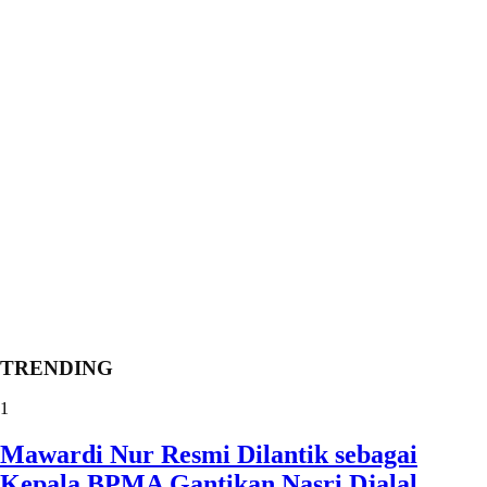
TRENDING
1
Mawardi Nur Resmi Dilantik sebagai
Kepala BPMA Gantikan Nasri Djalal