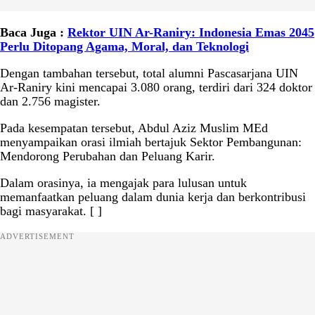
Baca Juga :
Rektor UIN Ar-Raniry: Indonesia Emas 2045
Perlu Ditopang Agama, Moral, dan Teknologi
Dengan tambahan tersebut, total alumni Pascasarjana UIN
Ar-Raniry kini mencapai 3.080 orang, terdiri dari 324 doktor
dan 2.756 magister.
Pada kesempatan tersebut, Abdul Aziz Muslim MEd
menyampaikan orasi ilmiah bertajuk Sektor Pembangunan:
Mendorong Perubahan dan Peluang Karir.
Dalam orasinya, ia mengajak para lulusan untuk
memanfaatkan peluang dalam dunia kerja dan berkontribusi
bagi masyarakat. [ ]
ADVERTISEMENT