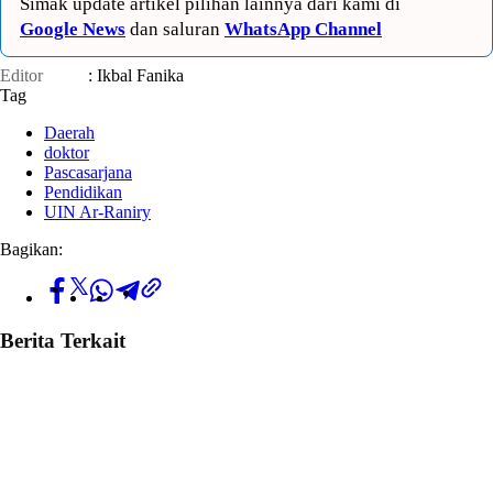
Simak update artikel pilihan lainnya dari kami di
Google News
dan saluran
WhatsApp Channel
Editor
: Ikbal Fanika
Tag
Daerah
doktor
Pascasarjana
Pendidikan
UIN Ar-Raniry
Bagikan:
Berita Terkait