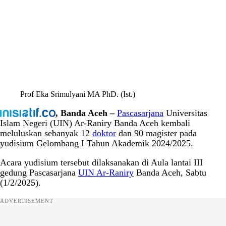
Prof Eka Srimulyani MA PhD. (Ist.)
, Banda Aceh –
Pascasarjana
Universitas
Islam Negeri (UIN) Ar-Raniry Banda Aceh kembali
meluluskan sebanyak 12
doktor
dan 90 magister pada
yudisium Gelombang I Tahun Akademik 2024/2025.
Acara yudisium tersebut dilaksanakan di Aula lantai III
gedung Pascasarjana
UIN Ar-Raniry
Banda Aceh, Sabtu
(1/2/2025).
ADVERTISEMENT