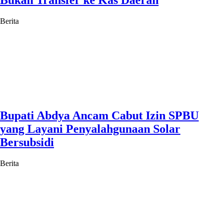
Bukan Transfer ke Kas Daerah
Berita
Bupati Abdya Ancam Cabut Izin SPBU
yang Layani Penyalahgunaan Solar
Bersubsidi
Berita