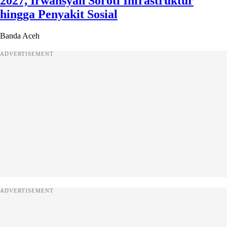
2027, Irwansyah Soroti Infrastruktur
hingga Penyakit Sosial
Banda Aceh
ADVERTISEMENT
ADVERTISEMENT