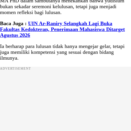
MA PhD dalam sambutanya menekankan bahwa yudisium
bukan sekadar seremoni kelulusan, tetapi juga menjadi
momen refleksi bagi lulusan.
Baca Juga :
UIN Ar-Raniry Selangkah Lagi Buka
Fakultas Kedokteran, Penerimaan Mahasiswa Ditarget
Agustus 2026
Ia berharap para lulusan tidak hanya mengejar gelar, tetapi
juga memiliki kompetensi yang sesuai dengan bidang
ilmunya.
ADVERTISEMENT