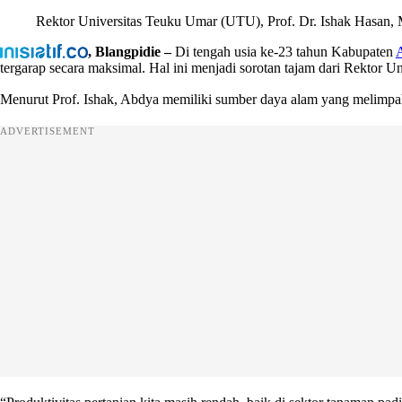
Rektor Universitas Teuku Umar (UTU), Prof. Dr. Ishak Hasan,
, Blangpidie –
Di tengah usia ke-23 tahun Kabupaten
tergarap secara maksimal. Hal ini menjadi sorotan tajam dari Rektor
Menurut Prof. Ishak, Abdya memiliki sumber daya alam yang melimpah, 
ADVERTISEMENT