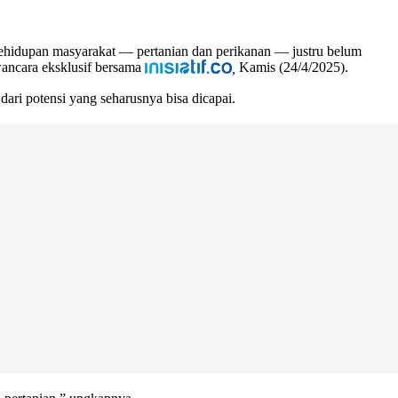
kehidupan masyarakat — pertanian dan perikanan — justru belum
wancara eksklusif bersama
,
Kamis (24/4/2025).
ari potensi yang seharusnya bisa dicapai.