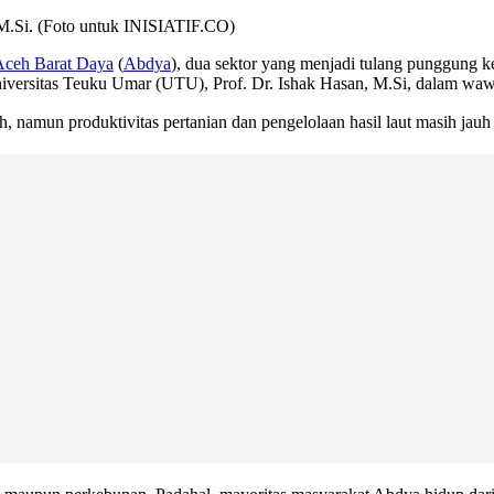
 M.Si. (Foto untuk INISIATIF.CO)
Aceh Barat Daya
(
Abdya
), dua sektor yang menjadi tulang punggung 
 Universitas Teuku Umar (UTU), Prof. Dr. Ishak Hasan, M.Si, dalam wa
namun produktivitas pertanian dan pengelolaan hasil laut masih jauh d