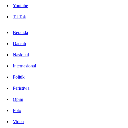
Youtube
TikTok
Beranda
Daerah
Nasional
Internasional
Politik
Peristiwa
Opini
Foto
Video