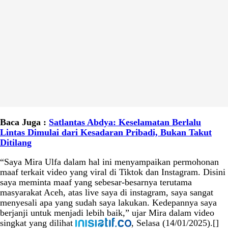
Baca Juga :
Satlantas Abdya: Keselamatan Berlalu
Lintas Dimulai dari Kesadaran Pribadi, Bukan Takut
Ditilang
“Saya Mira Ulfa dalam hal ini menyampaikan permohonan
maaf terkait video yang viral di Tiktok dan Instagram. Disini
saya meminta maaf yang sebesar-besarnya terutama
masyarakat Aceh, atas live saya di instagram, saya sangat
menyesali apa yang sudah saya lakukan. Kedepannya saya
berjanji untuk menjadi lebih baik,” ujar Mira dalam video
singkat yang dilihat
, Selasa (14/01/2025).[]