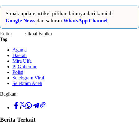
Simak update artikel pilihan lainnya dari kami di
Google News
dan saluran
WhatsApp Channel
Editor
: Ikbal Fanika
Tag
Agama
Daerah
Mira Ulfa
Pj Gubernur
Polisi
Selebgram Viral
Selebram Aceh
Bagikan:
Berita Terkait