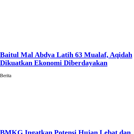
Baitul Mal Abdya Latih 63 Mualaf, Aqidah
Dikuatkan Ekonomi Diberdayakan
Berita
BMKG Ingatkan Potensi Hujan Lebat dan