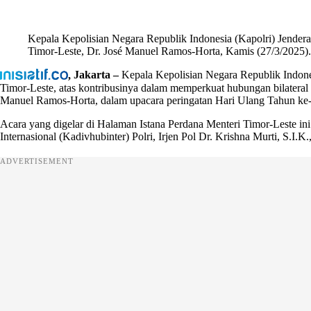
Kepala Kepolisian Negara Republik Indonesia (Kapolri) Jendera
Timor-Leste, Dr. José Manuel Ramos-Horta, Kamis (27/3/2025).
,
Jakarta –
Kepala Kepolisian Negara Republik Indonesi
Timor-Leste, atas kontribusinya dalam memperkuat hubungan bilateral 
Manuel Ramos-Horta, dalam upacara peringatan Hari Ulang Tahun ke-2
Acara yang digelar di Halaman Istana Perdana Menteri Timor-Leste i
Internasional (Kadivhubinter) Polri, Irjen Pol Dr. Krishna Murti, S.I.
ADVERTISEMENT