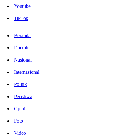
Youtube
TikTok
Beranda
Daerah
Nasional
Internasional
Politik
Peristiwa
Opini
Foto
Video