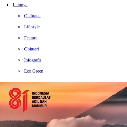
Lainnya
Olahraga
Lifestyle
Feature
Obituari
Infografis
Eco Green