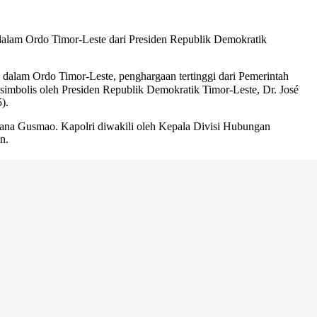
 dalam Ordo Timor-Leste dari Presiden Republik Demokratik
a dalam Ordo Timor-Leste, penghargaan tertinggi dari Pemerintah
 simbolis oleh Presiden Republik Demokratik Timor-Leste, Dr. José
).
nana Gusmao. Kapolri diwakili oleh Kepala Divisi Hubungan
n.