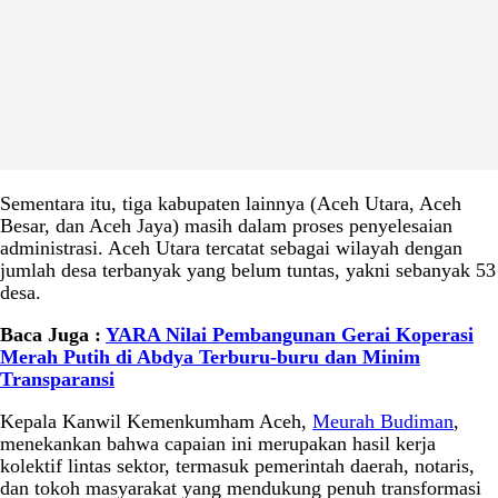
Sementara itu, tiga kabupaten lainnya (Aceh Utara, Aceh
Besar, dan Aceh Jaya) masih dalam proses penyelesaian
administrasi. Aceh Utara tercatat sebagai wilayah dengan
jumlah desa terbanyak yang belum tuntas, yakni sebanyak 53
desa.
Baca Juga :
YARA Nilai Pembangunan Gerai Koperasi
Merah Putih di Abdya Terburu-buru dan Minim
Transparansi
Kepala Kanwil Kemenkumham Aceh,
Meurah Budiman
,
menekankan bahwa capaian ini merupakan hasil kerja
kolektif lintas sektor, termasuk pemerintah daerah, notaris,
dan tokoh masyarakat yang mendukung penuh transformasi