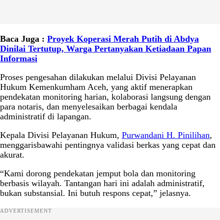
Baca Juga :
Proyek Koperasi Merah Putih di Abdya
Dinilai Tertutup, Warga Pertanyakan Ketiadaan Papan
Informasi
Proses pengesahan dilakukan melalui Divisi Pelayanan
Hukum Kemenkumham Aceh, yang aktif menerapkan
pendekatan monitoring harian, kolaborasi langsung dengan
para notaris, dan menyelesaikan berbagai kendala
administratif di lapangan.
Kepala Divisi Pelayanan Hukum,
Purwandani H. Pinilihan
,
menggarisbawahi pentingnya validasi berkas yang cepat dan
akurat.
“Kami dorong pendekatan jemput bola dan monitoring
berbasis wilayah. Tantangan hari ini adalah administratif,
bukan substansial. Ini butuh respons cepat,” jelasnya.
ADVERTISEMENT