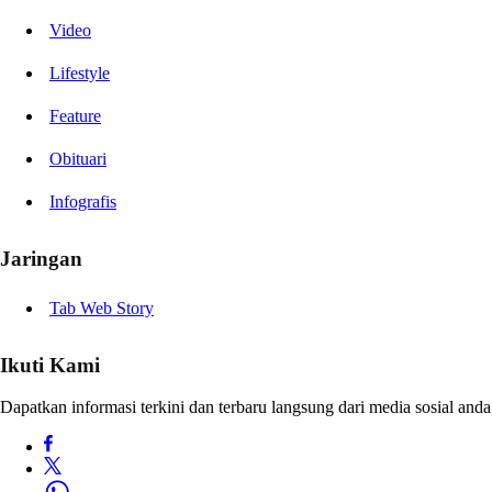
Video
Lifestyle
Feature
Obituari
Infografis
Jaringan
Tab Web Story
Ikuti Kami
Dapatkan informasi terkini dan terbaru langsung dari media sosial anda