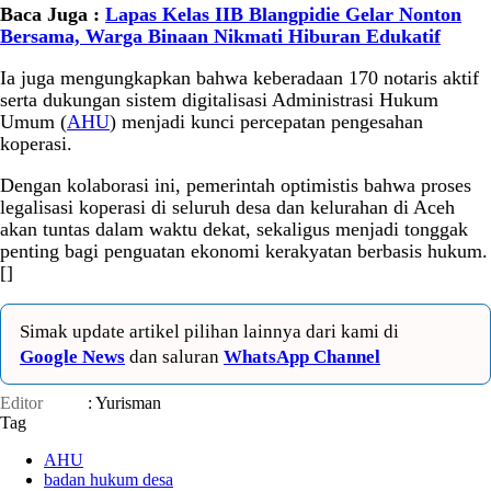
Baca Juga :
Lapas Kelas IIB Blangpidie Gelar Nonton
Bersama, Warga Binaan Nikmati Hiburan Edukatif
Ia juga mengungkapkan bahwa keberadaan 170 notaris aktif
serta dukungan sistem digitalisasi Administrasi Hukum
Umum (
AHU
) menjadi kunci percepatan pengesahan
koperasi.
Dengan kolaborasi ini, pemerintah optimistis bahwa proses
legalisasi koperasi di seluruh desa dan kelurahan di Aceh
akan tuntas dalam waktu dekat, sekaligus menjadi tonggak
penting bagi penguatan ekonomi kerakyatan berbasis hukum.
[]
Simak update artikel pilihan lainnya dari kami di
Google News
dan saluran
WhatsApp Channel
Editor
: Yurisman
Tag
AHU
badan hukum desa