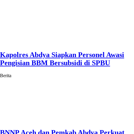
Kapolres Abdya Siapkan Personel Awasi
Pengisian BBM Bersubsidi di SPBU
Berita
BNNP Aceh dan Pemkab Abdya Perkuat