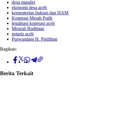
desa mandiri
ekonomi desa aceh
kementerian hukum dan HAM
Koperasi Merah Putih
legalisasi koperasi aceh
Meurah Budiman
notaris aceh
Purwandani H. Pinilihan
Bagikan:
Berita Terkait