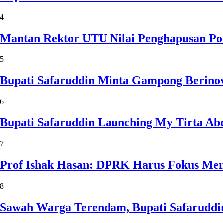
4
Mantan Rektor UTU Nilai Penghapusan Po
5
Bupati Safaruddin Minta Gampong Berinov
6
Bupati Safaruddin Launching My Tirta Ab
7
Prof Ishak Hasan: DPRK Harus Fokus Me
8
Sawah Warga Terendam, Bupati Safaruddin