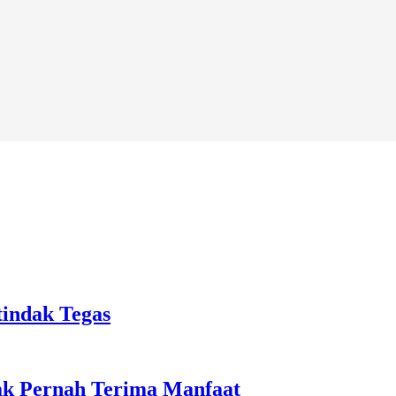
tindak Tegas
ak Pernah Terima Manfaat