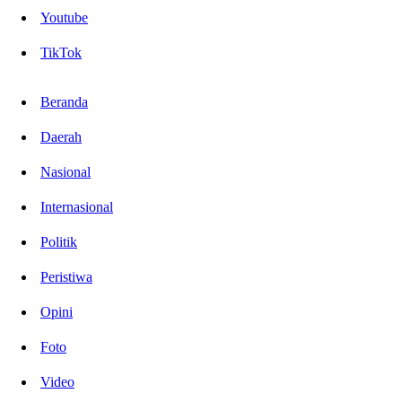
Youtube
TikTok
Beranda
Daerah
Nasional
Internasional
Politik
Peristiwa
Opini
Foto
Video