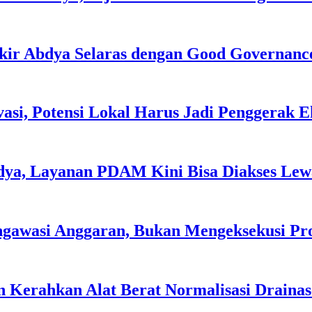
kir Abdya Selaras dengan Good Governanc
asi, Potensi Lokal Harus Jadi Penggerak 
dya, Layanan PDAM Kini Bisa Diakses Lewa
ngawasi Anggaran, Bukan Mengeksekusi P
 Kerahkan Alat Berat Normalisasi Drainas