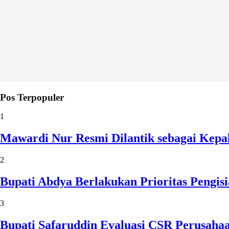
Pos Terpopuler
1
Mawardi Nur Resmi Dilantik sebagai Kepa
2
Bupati Abdya Berlakukan Prioritas Pengi
3
Bupati Safaruddin Evaluasi CSR Perusaha