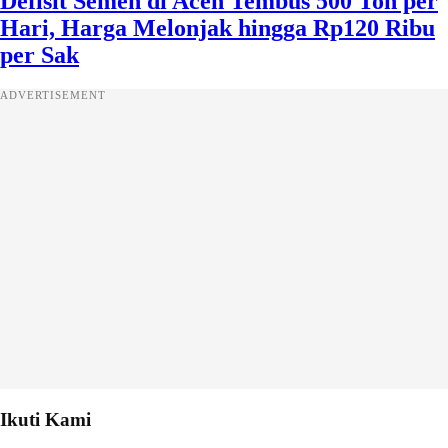
Defisit Semen di Aceh Tembus 500 Ton per
Hari, Harga Melonjak hingga Rp120 Ribu
per Sak
ADVERTISEMENT
Ikuti Kami