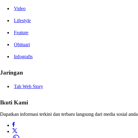
Video
Lifestyle
Feature
Obituari
Infografis
Jaringan
Tab Web Story
Ikuti Kami
Dapatkan informasi terkini dan terbaru langsung dari media sosial anda