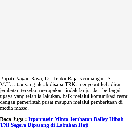
Bupati Nagan Raya, Dr. Teuku Raja Keumangan, S.H.,
M.H., atau yang akrab disapa TRK, menyebut kehadiran
jembatan tersebut merupakan tindak lanjut dari berbagai
upaya yang telah ia lakukan, baik melalui komunikasi resmi
dengan pemerintah pusat maupun melalui pemberitaan di
media massa.
Baca Juga :
Irpannusir Minta Jembatan Bailey Hibah
TNI Segera Dipasang di Labuhan Haji