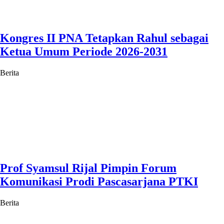
Kongres II PNA Tetapkan Rahul sebagai
Ketua Umum Periode 2026-2031
Berita
Prof Syamsul Rijal Pimpin Forum
Komunikasi Prodi Pascasarjana PTKI
Berita