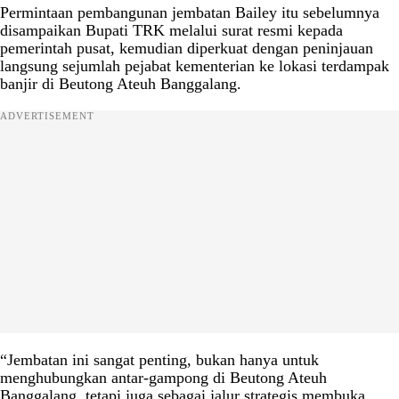
Permintaan pembangunan jembatan Bailey itu sebelumnya
disampaikan Bupati TRK melalui surat resmi kepada
pemerintah pusat, kemudian diperkuat dengan peninjauan
langsung sejumlah pejabat kementerian ke lokasi terdampak
banjir di Beutong Ateuh Banggalang.
ADVERTISEMENT
“Jembatan ini sangat penting, bukan hanya untuk
menghubungkan antar-gampong di Beutong Ateuh
Banggalang, tetapi juga sebagai jalur strategis membuka