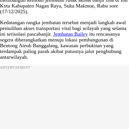
membangun kembali jembatan rusak akibat banjir tiba di Ibu
Kota Kabupaten Nagan Raya, Suka Makmue, Rabu sore
(17/12/2025).
Kedatangan rangka jembatan tersebut menjadi langkah awal
pemulihan akses transportasi vital bagi wilayah yang selama
ini terisolasi pascabanjir.
Jembatan Bailey
itu rencananya
segera diberangkatkan menuju lokasi pembangunan di
Beutong Ateuh Banggalang, kawasan perbukitan yang
terdampak paling parah akibat putusnya jalur penghubung
antarwilayah.
ADVERTISEMENT