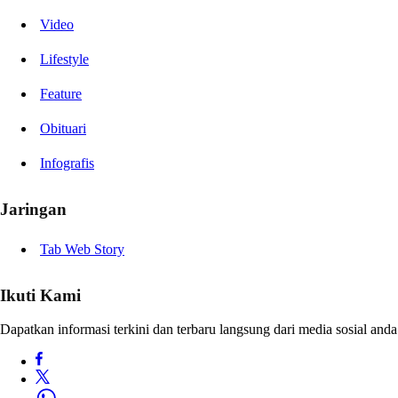
Video
Lifestyle
Feature
Obituari
Infografis
Jaringan
Tab Web Story
Ikuti Kami
Dapatkan informasi terkini dan terbaru langsung dari media sosial anda