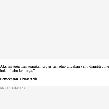
Aksi ini juga menyuarakan protes terhadap tindakan yang dianggap m
bukan babu keluarga.”
Pemecatan Tidak Adil
ADVERTISEMENT