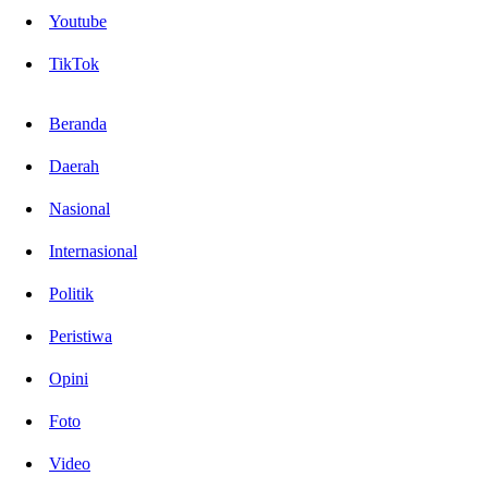
Youtube
TikTok
Beranda
Daerah
Nasional
Internasional
Politik
Peristiwa
Opini
Foto
Video