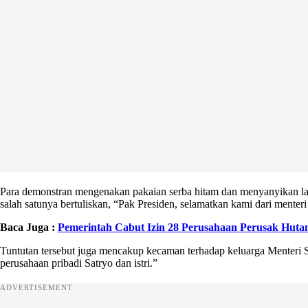
Para demonstran mengenakan pakaian serba hitam dan menyanyikan lag
salah satunya bertuliskan, “Pak Presiden, selamatkan kami dari menter
Baca Juga :
Pemerintah Cabut Izin 28 Perusahaan Perusak Huta
Tuntutan tersebut juga mencakup kecaman terhadap keluarga Menteri Sa
perusahaan pribadi Satryo dan istri.”
ADVERTISEMENT