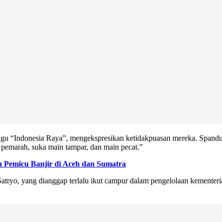
u “Indonesia Raya”, mengekspresikan ketidakpuasan mereka. Spanduk-
i pemarah, suka main tampar, dan main pecat.”
n Pemicu Banjir di Aceh dan Sumatra
tryo, yang dianggap terlalu ikut campur dalam pengelolaan kementeria