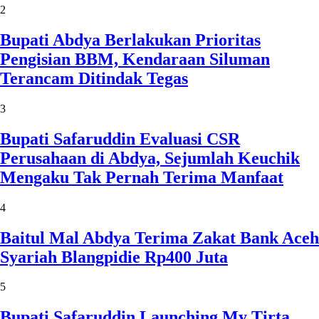
2
Bupati Abdya Berlakukan Prioritas
Pengisian BBM, Kendaraan Siluman
Terancam Ditindak Tegas
3
Bupati Safaruddin Evaluasi CSR
Perusahaan di Abdya, Sejumlah Keuchik
Mengaku Tak Pernah Terima Manfaat
4
Baitul Mal Abdya Terima Zakat Bank Aceh
Syariah Blangpidie Rp400 Juta
5
Bupati Safaruddin Launching My Tirta