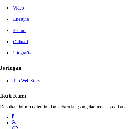
Video
Lifestyle
Feature
Obituari
Infografis
Jaringan
Tab Web Story
Ikuti Kami
Dapatkan informasi terkini dan terbaru langsung dari media sosial anda