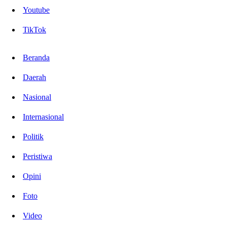
Youtube
TikTok
Beranda
Daerah
Nasional
Internasional
Politik
Peristiwa
Opini
Foto
Video