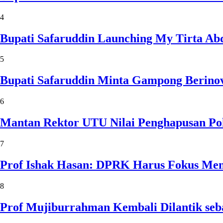
4
Bupati Safaruddin Launching My Tirta Ab
5
Bupati Safaruddin Minta Gampong Berinov
6
Mantan Rektor UTU Nilai Penghapusan Po
7
Prof Ishak Hasan: DPRK Harus Fokus Me
8
Prof Mujiburrahman Kembali Dilantik seb