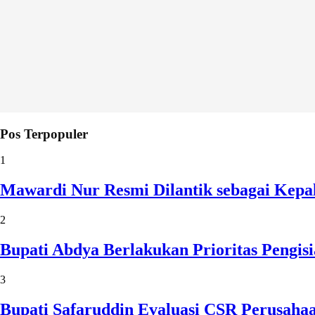
Pos Terpopuler
1
Mawardi Nur Resmi Dilantik sebagai Kepa
2
Bupati Abdya Berlakukan Prioritas Pengi
3
Bupati Safaruddin Evaluasi CSR Perusaha