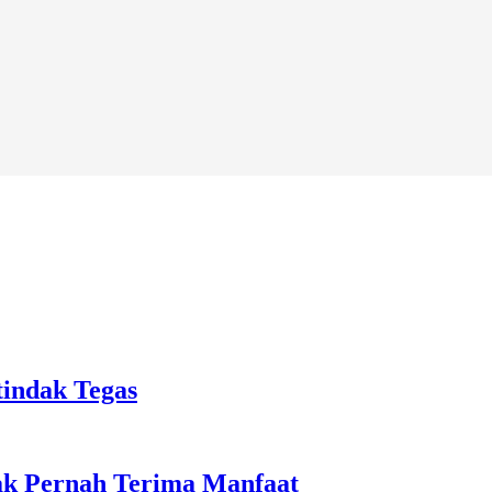
tindak Tegas
ak Pernah Terima Manfaat