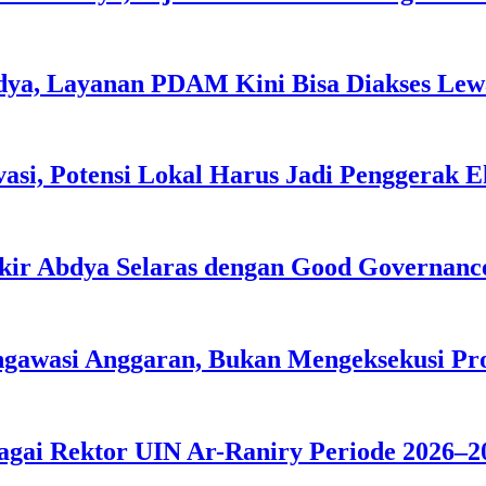
dya, Layanan PDAM Kini Bisa Diakses Lewa
asi, Potensi Lokal Harus Jadi Penggerak 
kir Abdya Selaras dengan Good Governanc
ngawasi Anggaran, Bukan Mengeksekusi P
agai Rektor UIN Ar-Raniry Periode 2026–2