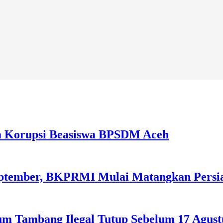
a Korupsi Beasiswa BPSDM Aceh
September, BKPRMI Mulai Matangkan Persi
m Tambang Ilegal Tutup Sebelum 17 Agust