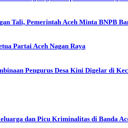
gan Tali, Pemerintah Aceh Minta BNPB Ba
tua Partai Aceh Nagan Raya
binaan Pengurus Desa Kini Digelar di Ke
uarga dan Picu Kriminalitas di Banda Ac