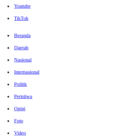
Youtube
TikTok
Beranda
Daerah
Nasional
Internasional
Politik
Peristiwa
Opini
Foto
Video