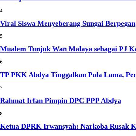
4
Viral Siswa Menyeberang Sungai Berpegan
5
Mualem Tunjuk Wan Malaya sebagai PJ Ke
6
TP PKK Abdya Tinggalkan Pola Lama, Pem
7
Rahmat Irfan Pimpin DPC PPP Abdya
8
Ketua DPRK Irwansyah: Narkoba Rusak Kel