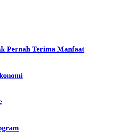
ak Pernah Terima Manfaat
Ekonomi
e
rogram