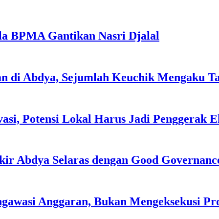
la BPMA Gantikan Nasri Djalal
an di Abdya, Sejumlah Keuchik Mengaku T
asi, Potensi Lokal Harus Jadi Penggerak 
kir Abdya Selaras dengan Good Governanc
ngawasi Anggaran, Bukan Mengeksekusi P