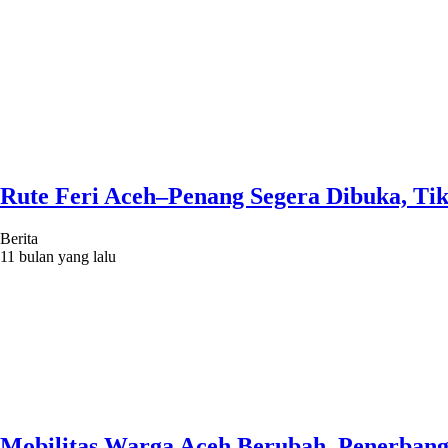
Rute Feri Aceh–Penang Segera Dibuka, Ti
Berita
11 bulan yang lalu
Mobilitas Warga Aceh Berubah, Penerbang