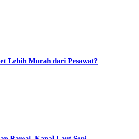
ket Lebih Murah dari Pesawat?
an Ramai, Kapal Laut Sepi