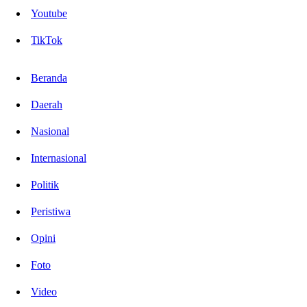
Youtube
TikTok
Beranda
Daerah
Nasional
Internasional
Politik
Peristiwa
Opini
Foto
Video