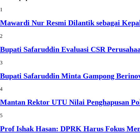
1
Mawardi Nur Resmi Dilantik sebagai Kepa
2
Bupati Safaruddin Evaluasi CSR Perusaha
3
Bupati Safaruddin Minta Gampong Berinov
4
Mantan Rektor UTU Nilai Penghapusan Po
5
Prof Ishak Hasan: DPRK Harus Fokus Me