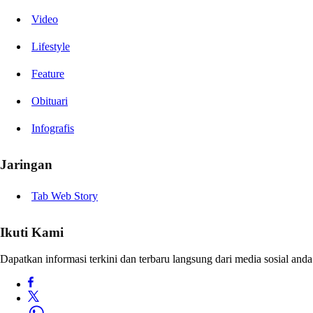
Video
Lifestyle
Feature
Obituari
Infografis
Jaringan
Tab Web Story
Ikuti Kami
Dapatkan informasi terkini dan terbaru langsung dari media sosial anda