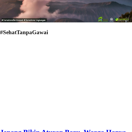
#SehatTanpaGawai