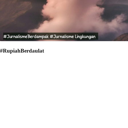
#RupiahBerdaulat