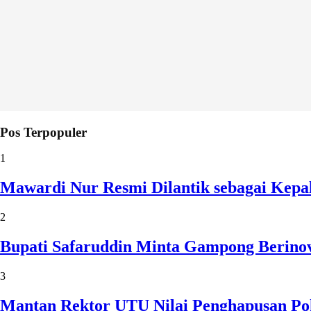
Pos Terpopuler
1
Mawardi Nur Resmi Dilantik sebagai Kepa
2
Bupati Safaruddin Minta Gampong Berinov
3
Mantan Rektor UTU Nilai Penghapusan Po