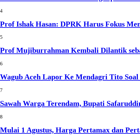
4
Prof Ishak Hasan: DPRK Harus Fokus Me
5
Prof Mujiburrahman Kembali Dilantik seb
6
Wagub Aceh Lapor Ke Mendagri Tito Soal
7
Sawah Warga Terendam, Bupati Safaruddin
8
Mulai 1 Agustus, Harga Pertamax dan Per