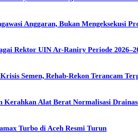
ngawasi Anggaran, Bukan Mengeksekusi P
agai Rektor UIN Ar-Raniry Periode 2026–2
 Krisis Semen, Rehab-Rekon Terancam Ter
 Kerahkan Alat Berat Normalisasi Drainas
tamax Turbo di Aceh Resmi Turun