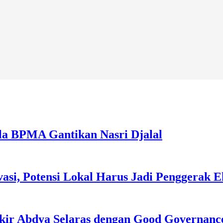
la BPMA Gantikan Nasri Djalal
asi, Potensi Lokal Harus Jadi Penggerak 
kir Abdya Selaras dengan Good Governanc