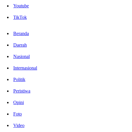
Youtube
TikTok
Beranda
Daerah
Nasional
Internasional
Politik
Peristiwa
Opini
Foto
Video