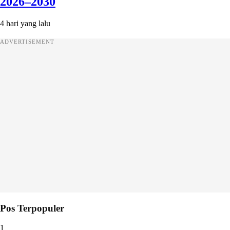
2026–2030
4 hari yang lalu
ADVERTISEMENT
Pos Terpopuler
1