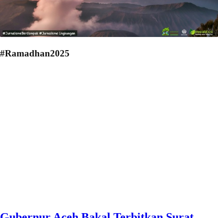
#Ramadhan2025
Gubernur Aceh Bakal Terbitkan Surat