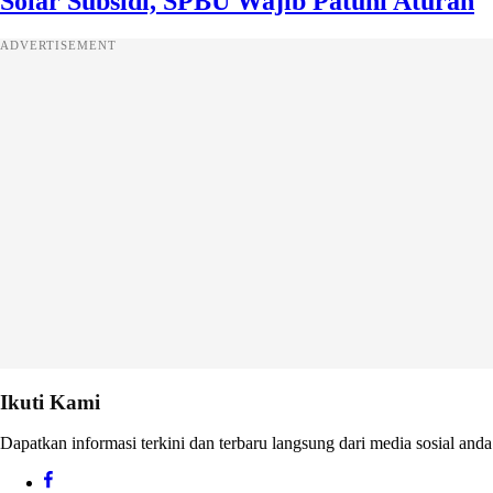
Solar Subsidi, SPBU Wajib Patuhi Aturan
ADVERTISEMENT
Ikuti Kami
Dapatkan informasi terkini dan terbaru langsung dari media sosial anda