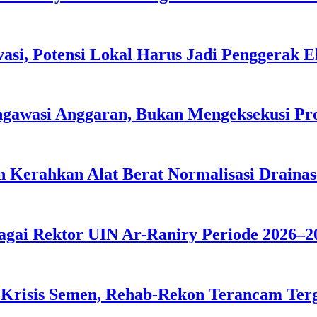
asi, Potensi Lokal Harus Jadi Penggerak 
ngawasi Anggaran, Bukan Mengeksekusi P
 Kerahkan Alat Berat Normalisasi Drainas
agai Rektor UIN Ar-Raniry Periode 2026–2
 Krisis Semen, Rehab-Rekon Terancam Ter