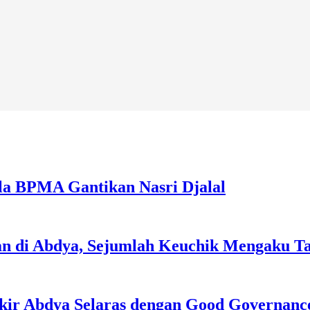
la BPMA Gantikan Nasri Djalal
an di Abdya, Sejumlah Keuchik Mengaku T
kir Abdya Selaras dengan Good Governanc