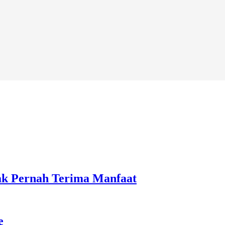
ak Pernah Terima Manfaat
e