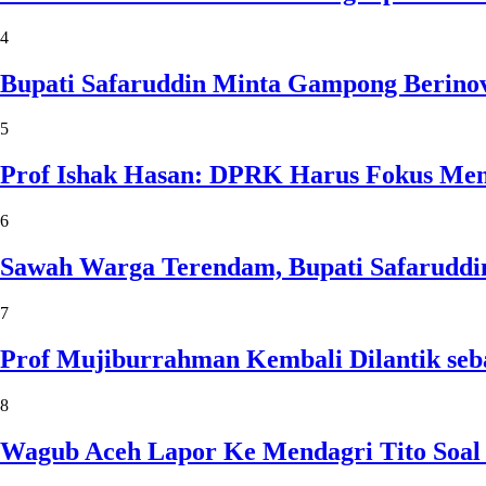
4
Bupati Safaruddin Minta Gampong Berinov
5
Prof Ishak Hasan: DPRK Harus Fokus Me
6
Sawah Warga Terendam, Bupati Safaruddin
7
Prof Mujiburrahman Kembali Dilantik seb
8
Wagub Aceh Lapor Ke Mendagri Tito Soal