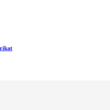
rikat