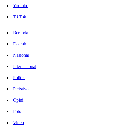
Youtube
TikTok
Beranda
Daerah
Nasional
Internasional
Politik
Peristiwa
Opini
Foto
Video