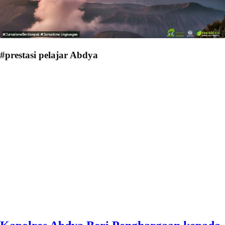
#prestasi pelajar Abdya