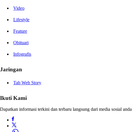
Video
Lifestyle
Feature
Obituari
Infografis
Jaringan
Tab Web Story
Ikuti Kami
Dapatkan informasi terkini dan terbaru langsung dari media sosial anda