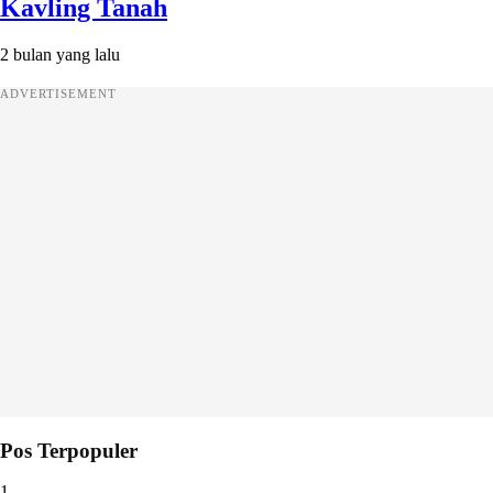
Kavling Tanah
2 bulan yang lalu
ADVERTISEMENT
Pos Terpopuler
1