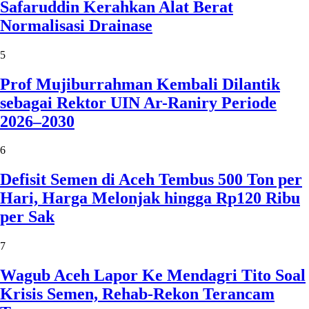
Safaruddin Kerahkan Alat Berat
Normalisasi Drainase
5
Prof Mujiburrahman Kembali Dilantik
sebagai Rektor UIN Ar-Raniry Periode
2026–2030
6
Defisit Semen di Aceh Tembus 500 Ton per
Hari, Harga Melonjak hingga Rp120 Ribu
per Sak
7
Wagub Aceh Lapor Ke Mendagri Tito Soal
Krisis Semen, Rehab-Rekon Terancam