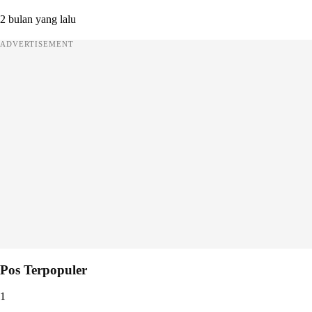
2 bulan yang lalu
ADVERTISEMENT
Pos Terpopuler
1