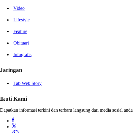
Video
Lifestyle
Feature
Obituari
Infografis
Jaringan
Tab Web Story
Ikuti Kami
Dapatkan informasi terkini dan terbaru langsung dari media sosial anda