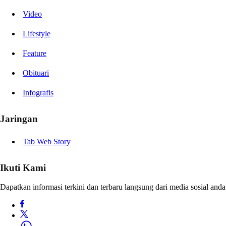
Video
Lifestyle
Feature
Obituari
Infografis
Jaringan
Tab Web Story
Ikuti Kami
Dapatkan informasi terkini dan terbaru langsung dari media sosial anda