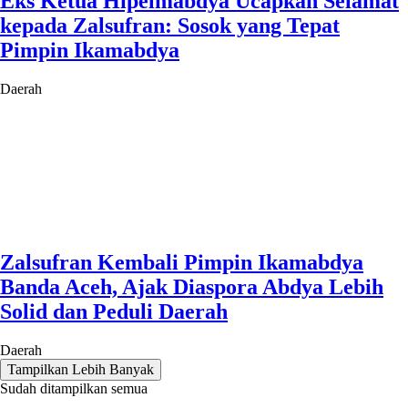
Eks Ketua Hipelmabdya Ucapkan Selamat
kepada Zalsufran: Sosok yang Tepat
Pimpin Ikamabdya
Daerah
Zalsufran Kembali Pimpin Ikamabdya
Banda Aceh, Ajak Diaspora Abdya Lebih
Solid dan Peduli Daerah
Daerah
Tampilkan Lebih Banyak
Sudah ditampilkan semua