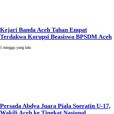
Kejari Banda Aceh Tahan Empat
Terdakwa Korupsi Beasiswa BPSDM Aceh
1 minggu yang lalu
Persada Abdya Juara Piala Soeratin U-17,
Wakili Aceh ke Tingkat Nasional