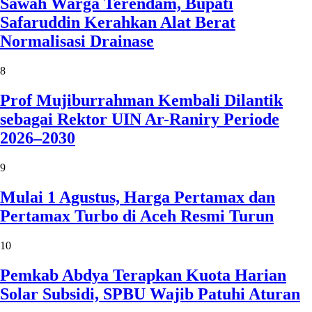
Sawah Warga Terendam, Bupati
Safaruddin Kerahkan Alat Berat
Normalisasi Drainase
8
Prof Mujiburrahman Kembali Dilantik
sebagai Rektor UIN Ar-Raniry Periode
2026–2030
9
Mulai 1 Agustus, Harga Pertamax dan
Pertamax Turbo di Aceh Resmi Turun
10
Pemkab Abdya Terapkan Kuota Harian
Solar Subsidi, SPBU Wajib Patuhi Aturan