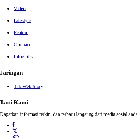
Video
Lifestyle
Feature
Obituari
Infografis
Jaringan
Tab Web Story
Ikuti Kami
Dapatkan informasi terkini dan terbaru langsung dari media sosial anda