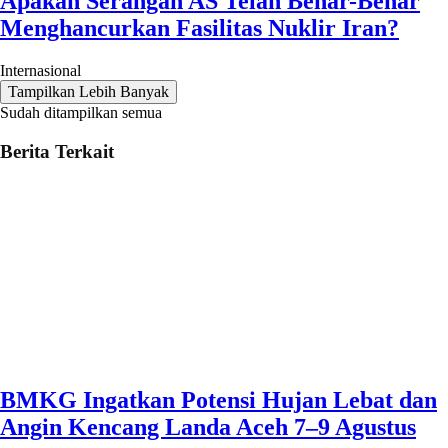
Apakah Serangan AS Telah Benar-Benar
Menghancurkan Fasilitas Nuklir Iran?
Internasional
Tampilkan Lebih Banyak
Sudah ditampilkan semua
Berita Terkait
BMKG Ingatkan Potensi Hujan Lebat dan
Angin Kencang Landa Aceh 7–9 Agustus