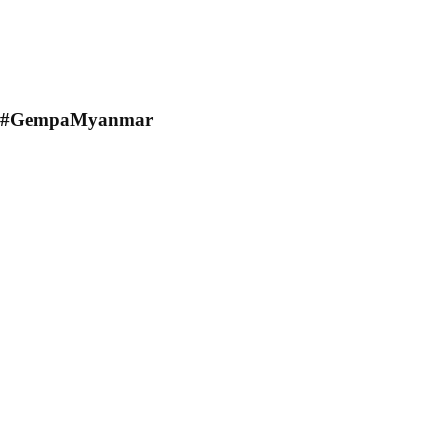
#GempaMyanmar