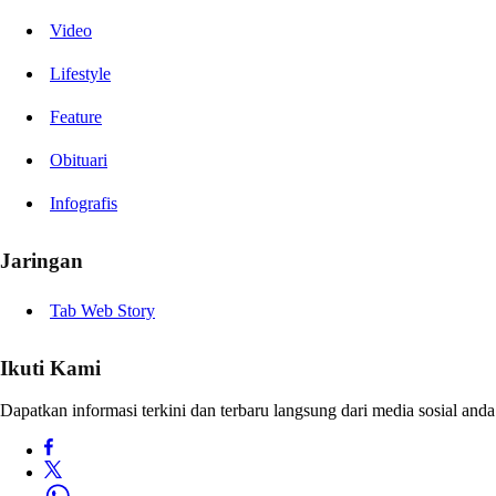
Video
Lifestyle
Feature
Obituari
Infografis
Jaringan
Tab Web Story
Ikuti Kami
Dapatkan informasi terkini dan terbaru langsung dari media sosial anda