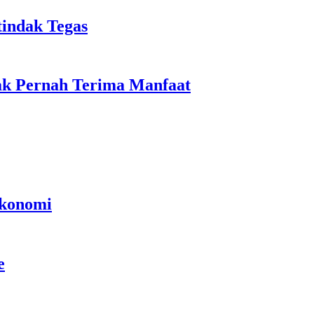
tindak Tegas
ak Pernah Terima Manfaat
Ekonomi
e