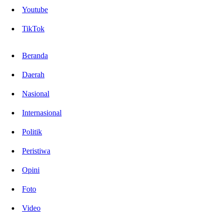
Youtube
TikTok
Beranda
Daerah
Nasional
Internasional
Politik
Peristiwa
Opini
Foto
Video