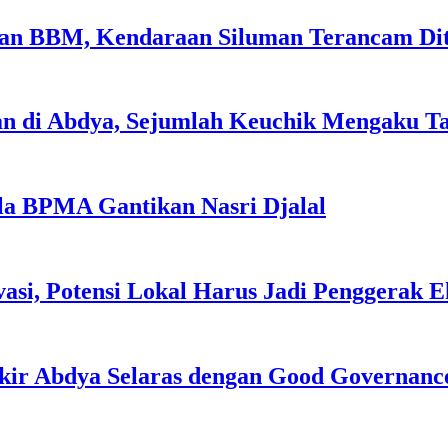
sian BBM, Kendaraan Siluman Terancam Di
an di Abdya, Sejumlah Keuchik Mengaku T
la BPMA Gantikan Nasri Djalal
asi, Potensi Lokal Harus Jadi Penggerak 
kir Abdya Selaras dengan Good Governanc