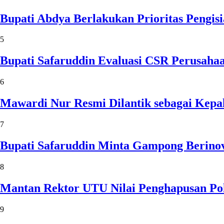
Bupati Abdya Berlakukan Prioritas Pengi
5
Bupati Safaruddin Evaluasi CSR Perusaha
6
Mawardi Nur Resmi Dilantik sebagai Kepa
7
Bupati Safaruddin Minta Gampong Berinov
8
Mantan Rektor UTU Nilai Penghapusan Po
9