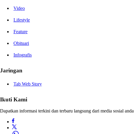
Video
Lifestyle
Feature
Obituari
Infografis
Jaringan
Tab Web Story
Ikuti Kami
Dapatkan informasi terkini dan terbaru langsung dari media sosial anda