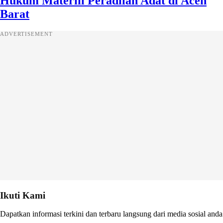
Hukum Materiil Peradilan Adat di Aceh
Barat
ADVERTISEMENT
Ikuti Kami
Dapatkan informasi terkini dan terbaru langsung dari media sosial anda