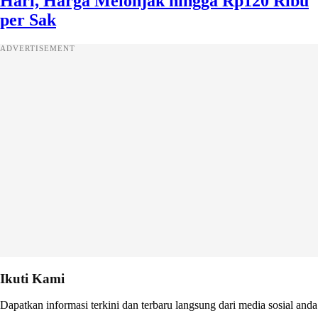
Hari, Harga Melonjak hingga Rp120 Ribu
per Sak
ADVERTISEMENT
Ikuti Kami
Dapatkan informasi terkini dan terbaru langsung dari media sosial anda