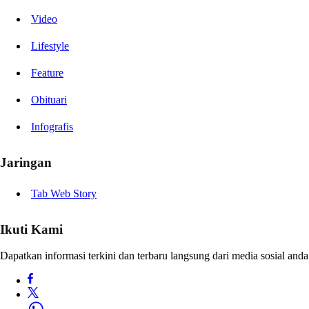
Video
Lifestyle
Feature
Obituari
Infografis
Jaringan
Tab Web Story
Ikuti Kami
Dapatkan informasi terkini dan terbaru langsung dari media sosial anda