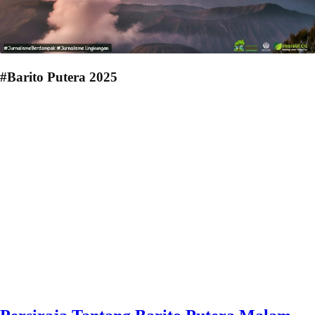
#Barito Putera 2025