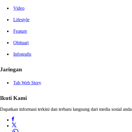
Video
Lifestyle
Feature
Obituari
Infografis
Jaringan
Tab Web Story
Ikuti Kami
Dapatkan informasi terkini dan terbaru langsung dari media sosial anda