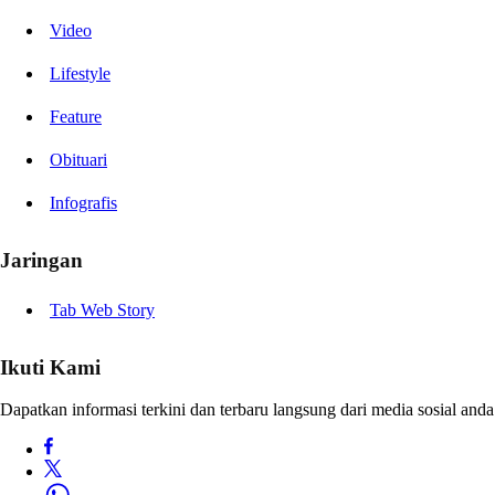
Video
Lifestyle
Feature
Obituari
Infografis
Jaringan
Tab Web Story
Ikuti Kami
Dapatkan informasi terkini dan terbaru langsung dari media sosial anda