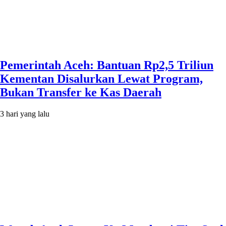
Pemerintah Aceh: Bantuan Rp2,5 Triliun
Kementan Disalurkan Lewat Program,
Bukan Transfer ke Kas Daerah
3 hari yang lalu