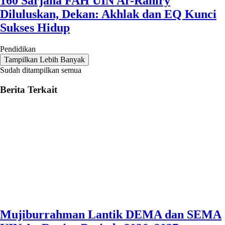
160 Sarjana FAH UIN Ar-Raniry
Diluluskan, Dekan: Akhlak dan EQ Kunci
Sukses Hidup
Pendidikan
Tampilkan Lebih Banyak
Sudah ditampilkan semua
Berita Terkait
Mujiburrahman Lantik DEMA dan SEMA