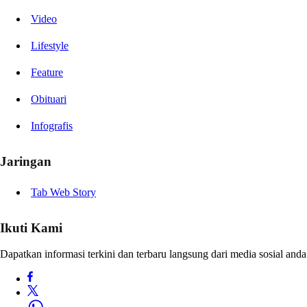
Video
Lifestyle
Feature
Obituari
Infografis
Jaringan
Tab Web Story
Ikuti Kami
Dapatkan informasi terkini dan terbaru langsung dari media sosial anda