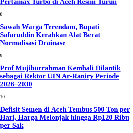
Pertamax Turbo di Aceh Resmi Turun
8
Sawah Warga Terendam, Bupati
Safaruddin Kerahkan Alat Berat
Normalisasi Drainase
9
Prof Mujiburrahman Kembali Dilantik
sebagai Rektor UIN Ar-Raniry Periode
2026–2030
10
Defisit Semen di Aceh Tembus 500 Ton per
Hari, Harga Melonjak hingga Rp120 Ribu
per Sak