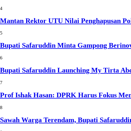
4
Mantan Rektor UTU Nilai Penghapusan Po
5
Bupati Safaruddin Minta Gampong Berinov
6
Bupati Safaruddin Launching My Tirta Ab
7
Prof Ishak Hasan: DPRK Harus Fokus Me
8
Sawah Warga Terendam, Bupati Safaruddin