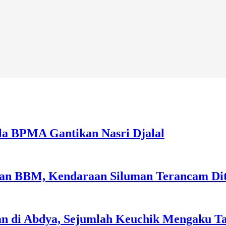
la BPMA Gantikan Nasri Djalal
sian BBM, Kendaraan Siluman Terancam Di
an di Abdya, Sejumlah Keuchik Mengaku T