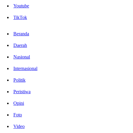
Youtube
TikTok
Beranda
Daerah
Nasional
Internasional
Politik
Peristiwa
Opini
Foto
Video