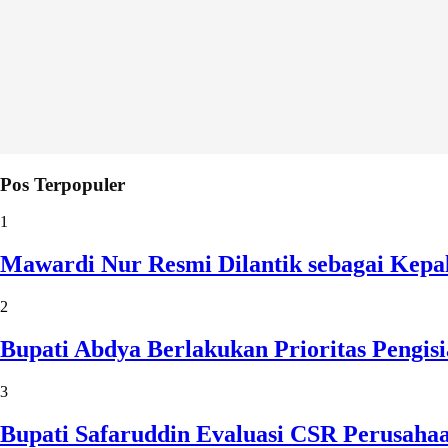
Pos Terpopuler
1
Mawardi Nur Resmi Dilantik sebagai Kepa
2
Bupati Abdya Berlakukan Prioritas Pengi
3
Bupati Safaruddin Evaluasi CSR Perusaha