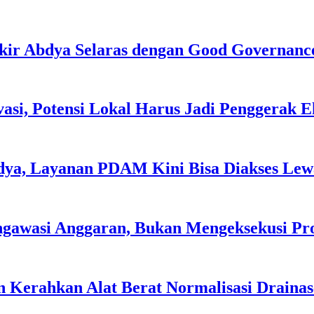
kir Abdya Selaras dengan Good Governanc
asi, Potensi Lokal Harus Jadi Penggerak 
dya, Layanan PDAM Kini Bisa Diakses Lewa
ngawasi Anggaran, Bukan Mengeksekusi P
 Kerahkan Alat Berat Normalisasi Drainas