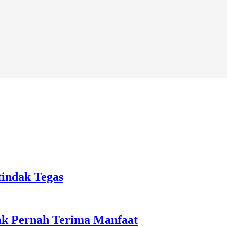
tindak Tegas
ak Pernah Terima Manfaat