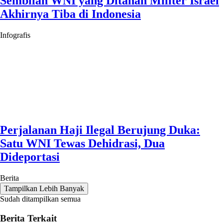
Sembilan WNI yang Ditahan Militer Israel
Akhirnya Tiba di Indonesia
Infografis
Perjalanan Haji Ilegal Berujung Duka:
Satu WNI Tewas Dehidrasi, Dua
Dideportasi
Berita
Tampilkan Lebih Banyak
Sudah ditampilkan semua
Berita Terkait