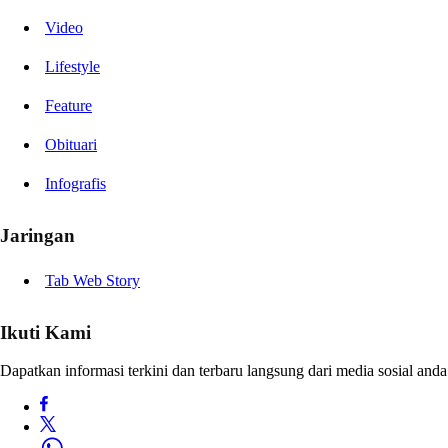
Video
Lifestyle
Feature
Obituari
Infografis
Jaringan
Tab Web Story
Ikuti Kami
Dapatkan informasi terkini dan terbaru langsung dari media sosial anda