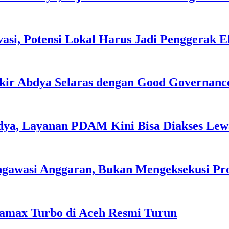
asi, Potensi Lokal Harus Jadi Penggerak 
kir Abdya Selaras dengan Good Governanc
dya, Layanan PDAM Kini Bisa Diakses Lewa
ngawasi Anggaran, Bukan Mengeksekusi P
tamax Turbo di Aceh Resmi Turun