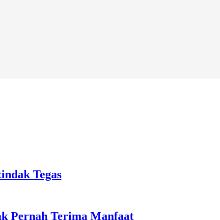
tindak Tegas
ak Pernah Terima Manfaat