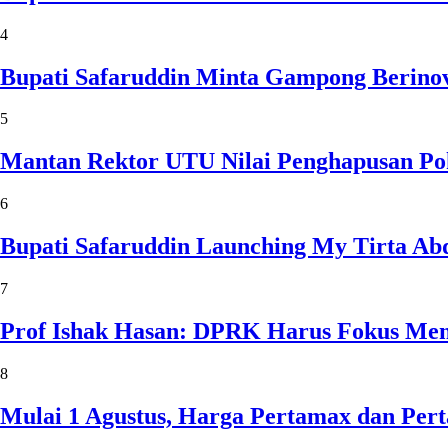
4
Bupati Safaruddin Minta Gampong Berinov
5
Mantan Rektor UTU Nilai Penghapusan Po
6
Bupati Safaruddin Launching My Tirta Ab
7
Prof Ishak Hasan: DPRK Harus Fokus Me
8
Mulai 1 Agustus, Harga Pertamax dan Per