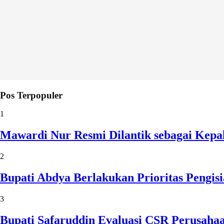
Pos Terpopuler
1
Mawardi Nur Resmi Dilantik sebagai Kepa
2
Bupati Abdya Berlakukan Prioritas Pengi
3
Bupati Safaruddin Evaluasi CSR Perusaha