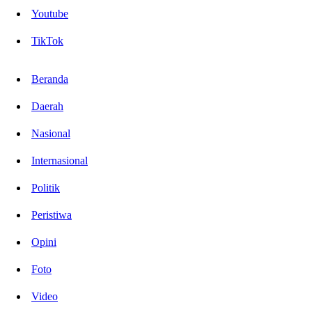
Youtube
TikTok
Beranda
Daerah
Nasional
Internasional
Politik
Peristiwa
Opini
Foto
Video